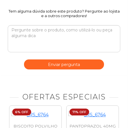
Tem alguma dúvida sobre este produto? Pergunte ao lojista
e a outros compradores!
Enviar pergunta
OFERTAS ESPECIAIS
6% OFF
71% OFF
BISCOITO POLVILHO
PANTOPRAZOL 40MG