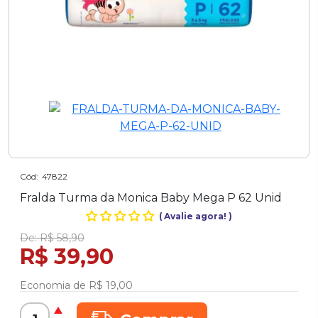
Cód:
47822
Fralda Turma da Monica Baby Mega P 62 Unid
(
Avalie agora!
)
De:
R$ 58,90
R$ 39,90
Economia de
R$ 19,00