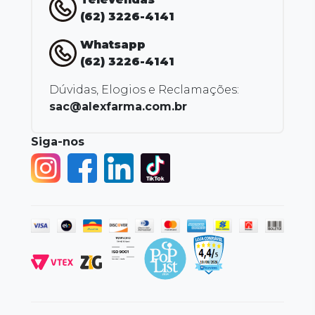
(62) 3226-4141
Whatsapp
(62) 3226-4141
Dúvidas, Elogios e Reclamações:
sac@alexfarma.com.br
Siga-nos