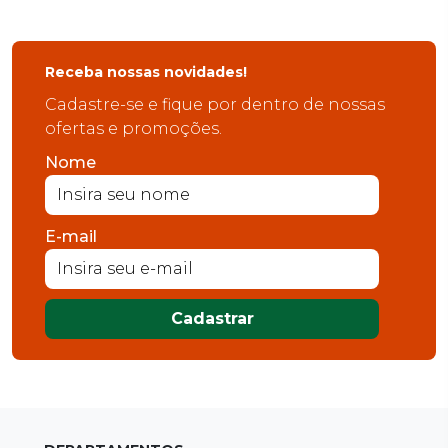
Receba nossas novidades!
Cadastre-se e fique por dentro de nossas
ofertas e promoções.
Nome
E-mail
Cadastrar