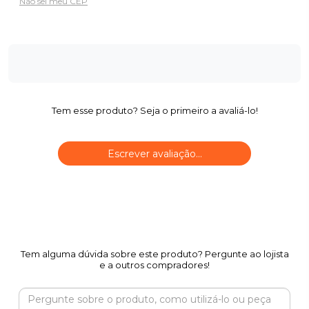
Não sei meu CEP
Tem esse produto? Seja o primeiro a avaliá-lo!
Escrever avaliação...
Tem alguma dúvida sobre este produto? Pergunte ao lojista
e a outros compradores!