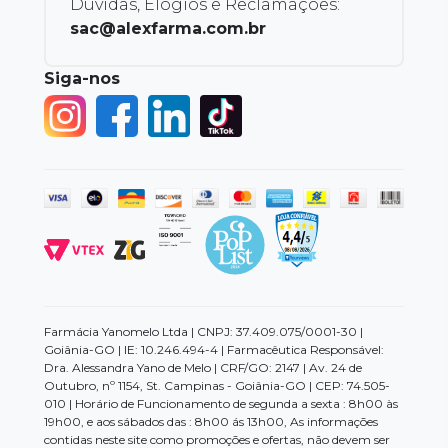
Dúvidas, Elogios e Reclamações:
sac@alexfarma.com.br
Siga-nos
Farmácia Yanomelo Ltda | CNPJ: 37.409.075/0001-30 |
Goiânia-GO | IE: 10.246.494-4 | Farmacêutica Responsável:
Dra. Alessandra Yano de Melo | CRF/GO: 2147 | Av. 24 de
Outubro, nº 1154, St. Campinas - Goiânia-GO | CEP: 74.505-
010 | Horário de Funcionamento de segunda a sexta : 8h00 às
19h00, e aos sábados das : 8h00 ás 13h00, As informações
contidas neste site como promoções e ofertas, não devem ser