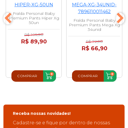
Fralda Personal Baby
Premium Pants Hiper Xg
Fralda Personal Baby
50un
Premium Pants Mega Xg
34unid
R$ 105,90
R$ 89,90
R$ 72,90
R$ 66,90
COMPRAR
COMPRAR
Receba nossas novidades!
Cadastre-se e fique por dentro de nossas