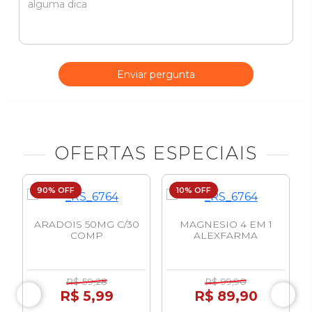
Enviar pergunta
OFERTAS ESPECIAIS
90% OFF
10% OFF
ARADOIS 50MG C/30
MAGNESIO 4 EM 1
COMP
ALEXFARMA
R$ 59,28
R$ 99,90
R$ 5,99
R$ 89,90