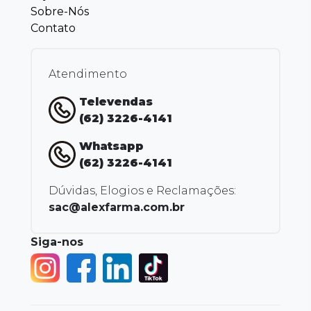
Sobre-Nós
Contato
Atendimento
Televendas
(62) 3226-4141
Whatsapp
(62) 3226-4141
Dúvidas, Elogios e Reclamações:
sac@alexfarma.com.br
Siga-nos