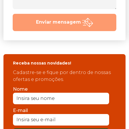
Enviar mensagem
Receba nossas novidades!
Cadastre-se e fique por dentro de nossas
ofertas e promoções.
Nome
E-mail