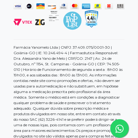
Farmácia Yanomelo Ltda | CNPJ: 37.409.075/0001-30 |
Goiânia-GO | IE: 10.246.494-4 | Farmacêutica Responsável:
Dra. Alessandra Yano de Melo | CRF/GO: 2147 | Av. 24 de
Outubro, nº 1154, St. Campinas - Goiânia-GO | CEP: 74.505-
010 | Horário de Funcionamento de segunda a sexta : 8h00 às
19h00, e aos sábados das : 8h00 ás 13h00, As informações
contidas neste site como promoções e ofertas, não devem ser
usadas para automedicação e não substituem, em hipótese
alguma a medicação prescrita pelo profissional da área
médica. Somente o médico está em condições a diagnosticar
qualquer problema de saúde e prescrever o tratamento
adequado. Qualquer dúvida sobre prescrição médica e
produtos divulgados em nosso site, entre em contato através
do nosso SAC (62) 3226-4141 e se preferir poderá dirigir-se a
uma de nossas lojas, pois contamos com um profissional da
área para maiores esclarecimentos.Os preços e promoções
divulgados no site são válidos apenas para compras feitas pela