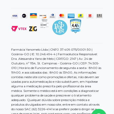
Farmácia Yanomelo Ltda | CNPJ: 37.409.075/0001-30 |
Goiânia-GO | IE: 10.246.494-4 | Farmacêutica Responsável:
Dra. Alessandra Yano de Melo | CRF/GO: 2147 | Av. 24 de
Outubro, nº 1154, St. Campinas - Goiânia-GO | CEP: 74.505-
010 | Horário de Funcionamento de segunda a sexta : 8h00 às
19h00, e aos sábados das : 8h00 ás 13h00, As informações
contidas neste site como promoções e ofertas, não devem ser
usadas para automedicação e não substituem, em hipótese
alguma a medicação prescrita pelo profissional da área
médica. Somente o médico está em condições a diagnosticar
qualquer problema de saúde e prescrever o tratamento
adequado. Qualquer dúvida sobre prescrição médica e
produtos divulgados em nosso site, entre em contato através
do nosso SAC (62) 3226-4141 e se preferir poderá dirigir-se a
uma de nossas lojas, pois contamos com um profissional da