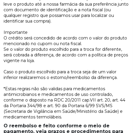
leve o produto até a nossa farmácia da sua preferência junto
com documento de identificação e a nota fiscal (ou
qualquer registro que possamos usar para localizar ou
identificar sua compra).
Importante
O crédito será concedido de acordo com o valor do produto
mencionado no cupom ou nota fiscal.
Se o valor do produto escolhido para a troca for diferente,
será cobrada a diferença, de acordo com a política de preços
vigente na loja.
Caso o produto escolhido para a troca seja de um valor
inferior realizaremos o estorno/reembolso da diferença.
*Estas regras não são validas para medicamentos
antimicrobianos e medicamentos de uso controlado,
conforme o disposto na RDC 20/2011 cap.VII art. 20, art. 44
da Portaria 344/98 e art. 90 da Portaria 6/99 SVS/MS
(Secretaria de Vigilância em Saúde/Ministério da Saúde) e
medicamentos termolábeis.
O reembolso e feito conforme o meio de
pagamento, veja prazos e procedimentos para