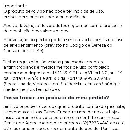
Importante
O produto devolvido não pode ter indícios de uso,
embalagem original aberta ou danificada.
Após a devolução dos produtos seguimos com o processo
de devolução dos valores pagos.
A devolução do pedido poderá ser realizada apenas no caso
de arrependimento (previsto no Código de Defesa do
Consumidor art. 49).
*Estas regras não são validas para medicamentos
antimicrobianos e medicamentos de uso controlado,
conforme o disposto na RDC 20/2011 cap.VII art. 20, art. 44
da Portaria 344/98 e art. 90 da Portaria 6/99 SVS/MS
(Secretaria de Vigilância em Saúde/Ministério da Saúde) e
medicamentos termolábeis.
Posso trocar um produto do meu pedido?
Sim, você pode trocar qualquer produto comprado pelo site,
televendas ou lojas físicas. Encontre uma de nossas Lojas
Físicas pertinho de você ou entre em contato com nossa
Central de Atendimento pelo número (62) 3226-4141 em até
07 dias corridos após o recebimento do pedido.
Para isso,