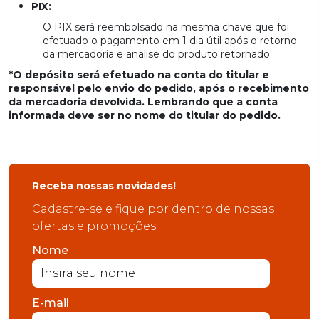
PIX:
O PIX será reembolsado na mesma chave que foi
efetuado o pagamento em 1 dia útil após o retorno
da mercadoria e analise do produto retornado.
*O depósito será efetuado na conta do titular e
responsável pelo envio do pedido, após o recebimento
da mercadoria devolvida. Lembrando que a conta
informada deve ser no nome do titular do pedido.
Receba nossas novidades!
Cadastre-se e fique por dentro de nossas
ofertas e promoções.
Nome
E-mail