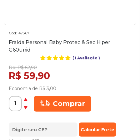
Cód:
47367
Fralda Personal Baby Protec & Sec Hiper
G60unid
(
1 Avaliação
)
De:
R$ 62,90
R$ 59,90
Economia de
R$ 3,00
Comprar