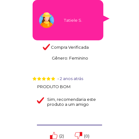
Tatiele S.
Compra Verificada
Gênero:
Feminino
-
2 anos atrás
PRODUTO BOM
Sim
, recomendaria este
produto a um amigo
(2)
(0)