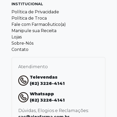
INSTITUCIONAL
Política de Privacidade
Política de Troca
Fale com Farmacêutico(a)
Manipule sua Receita
Lojas
Sobre-Nós
Contato
Atendimento
Televendas
(62) 3226-4141
Whatsapp
(62) 3226-4141
Dúvidas, Elogios e Reclamações:
sac@alexfarma.com.br