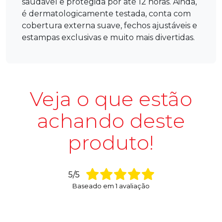
saudável e protegida por até 12 horas. Ainda,
é dermatologicamente testada, conta com
cobertura externa suave, fechos ajustáveis e
estampas exclusivas e muito mais divertidas.
Veja o que estão
achando deste
produto!
5/5
Baseado em
1
avaliação