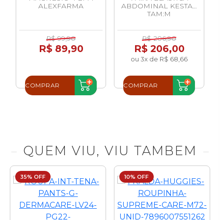
ALEXFARMA
ABDOMINAL KESTAL
M
TAM:M
R$ 99,90
R$ 206,90
R$ 89,90
R$ 206,00
ou 3x de R$ 68,66
COMPRAR
COMPRAR
QUEM VIU, VIU TAMBEM
35% OFF
10% OFF