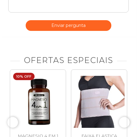
Enviar pergunta
OFERTAS ESPECIAIS
10% OFF
MAGNESIO 4 EM 1
FAIXA ELASTICA