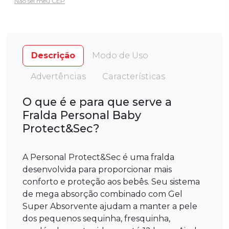
Não sei meu CEP
Descrição
Modo de Uso
Advertências
Características
O que é e para que serve a
Fralda Personal Baby
Protect&Sec?
A Personal Protect&Sec é uma fralda
desenvolvida para proporcionar mais
conforto e proteção aos bebês. Seu sistema
de mega absorção combinado com Gel
Super Absorvente ajudam a manter a pele
dos pequenos sequinha, fresquinha,