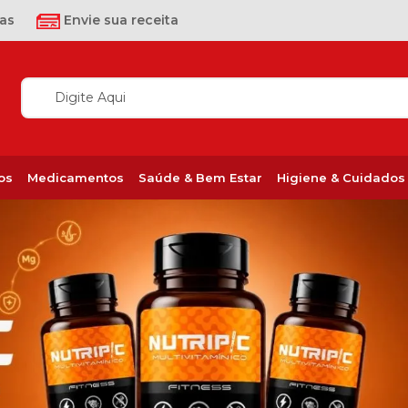
as
Envie sua receita
os
Medicamentos
Saúde & Bem Estar
Higiene & Cuidados