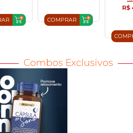
R$
R$ 
RAR
COMPRAR
COMP
Combos Exclusivos