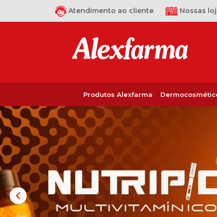
Atendimento ao cliente
Nossas loj
Produtos Alexfarma
Dermocosmétic