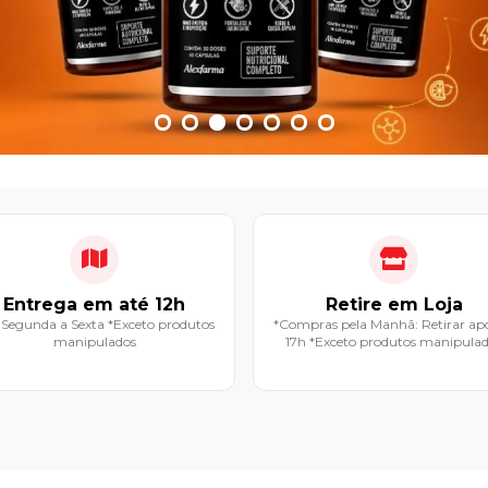
Entrega em até 12h
Retire em Loja
 Segunda a Sexta *Exceto produtos
*Compras pela Manhã: Retirar apó
manipulados
17h *Exceto produtos manipula