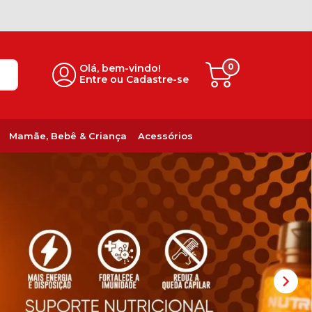
0
Olá, bem-vindo!
Entre ou Cadastre-se
Mamãe, Bebê & Criança
Acessórios