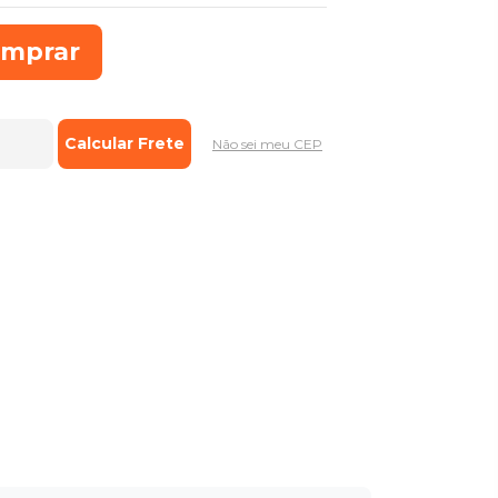
mprar
Não sei meu CEP