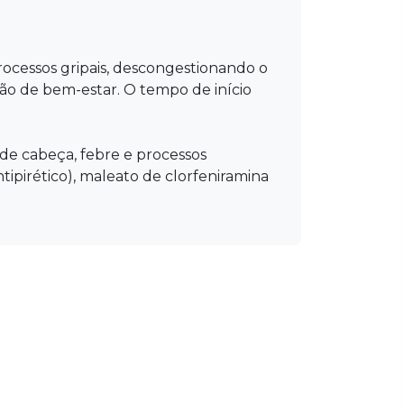
rocessos gripais, descongestionando o
ção de bem-estar. O tempo de início
 de cabeça, febre e processos
ipirético), maleato de clorfeniramina