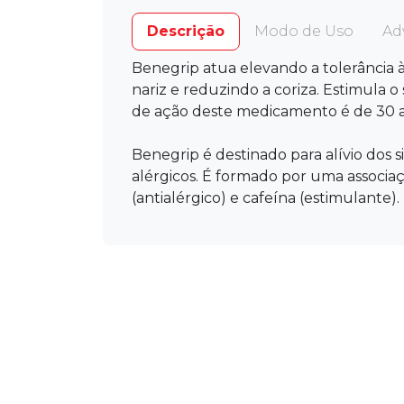
Descrição
Modo de Uso
Ad
Benegrip atua elevando a tolerância à
nariz e reduzindo a coriza. Estimula 
de ação deste medicamento é de 30 a
Benegrip é destinado para alívio dos 
alérgicos. É formado por uma associaç
(antialérgico) e cafeína (estimulante).