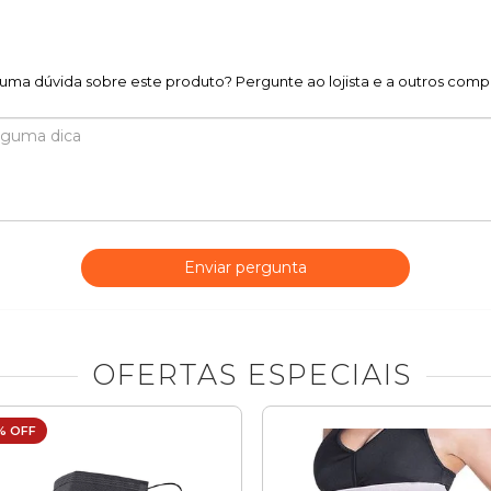
uma dúvida sobre este produto? Pergunte ao lojista e a outros comp
Enviar pergunta
OFERTAS ESPECIAIS
% OFF