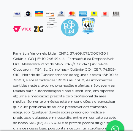
Farmácia Yanomelo Ltda | CNPJ: 37.409.075/0001-30 |
Goiânia-GO | IE: 10.246.494-4 | Farmacêutica Responsável:
Dra. Alessandra Yano de Melo | CRF/GO: 2147 | Av. 24 de
Outubro, nº 1154, St. Campinas - Goiânia-GO | CEP: 74.505-
010 | Horário de Funcionamento de segunda a sexta : 8h00 às
19h00, e aos sábados das : 8h00 ás 13h00, As informações
contidas neste site como promoções e ofertas, não devem ser
usadas para automedicação e não substituem, em hipótese
alguma a medicação prescrita pelo profissional da área
médica. Somente o médico está em condições a diagnosticar
qualquer problema de saúde e prescrever o tratamento
adequado. Qualquer dúvida sobre prescrição médica e
produtos divulgados em nosso site, entre em contato através
do nosso SAC (62) 3226-4141 e se preferir poderá dirigir-se a
uma de nossas lojas, pois contamos com um profissional da