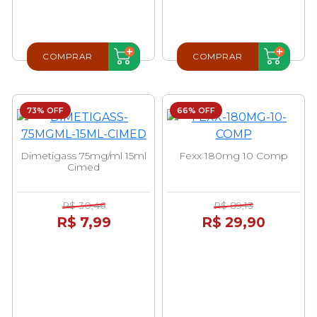
COMPRAR
COMPRAR
73% OFF
66% OFF
Dimetigass 75mg/ml 15ml
Fexx 180mg 10 Comp
Cimed
R$ 30,46
R$ 89,13
R$ 7,99
R$ 29,90