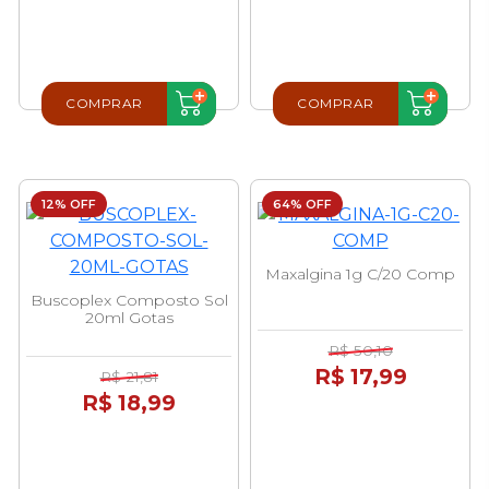
COMPRAR
COMPRAR
12% OFF
64% OFF
Maxalgina 1g C/20 Comp
Buscoplex Composto Sol
20ml Gotas
R$ 50,10
R$ 17,99
R$ 21,81
R$ 18,99