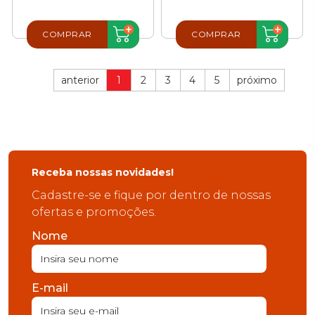
COMPRAR
COMPRAR
anterior
1
2
3
4
5
próximo
Receba nossas novidades!
Cadastre-se e fique por dentro de nossas
ofertas e promoções.
Nome
E-mail