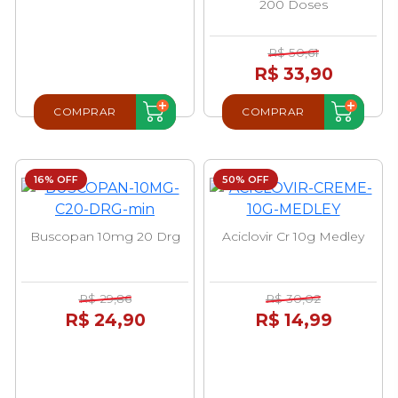
200 Doses
R$ 50,61
R$ 33,90
COMPRAR
COMPRAR
16% OFF
50% OFF
Buscopan 10mg 20 Drg
Aciclovir Cr 10g Medley
R$ 29,86
R$ 30,02
R$ 24,90
R$ 14,99