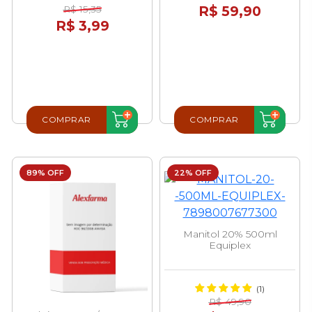
R$ 59,90
R$ 15,35
R$ 3,99
COMPRAR
COMPRAR
89% OFF
22% OFF
Manitol 20% 500ml
Equiplex
(1)
R$ 49,90