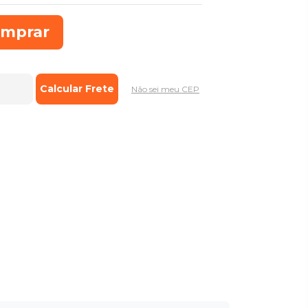
mprar
Não sei meu CEP