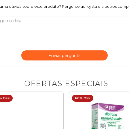
uma dúvida sobre este produto? Pergunte ao lojista e a outros comp
Enviar pergunta
OFERTAS ESPECIAIS
% OFF
60% OFF