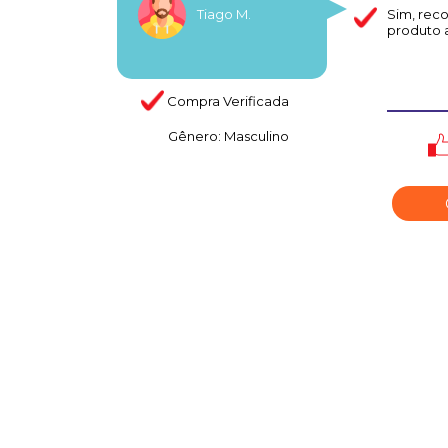
Tiago M.
Sim
, rec
produto 
Compra Verificada
Gênero:
Masculino
C