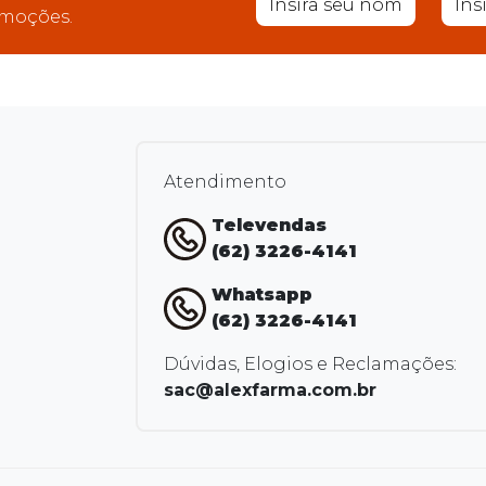
moções.
Atendimento
Televendas
(62) 3226-4141
Whatsapp
(62) 3226-4141
Dúvidas, Elogios e Reclamações:
sac@alexfarma.com.br