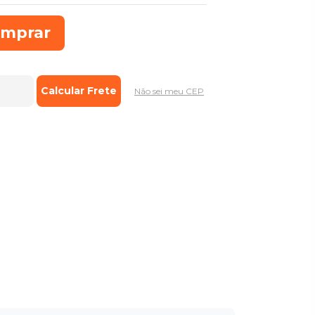
mprar
Não sei meu CEP