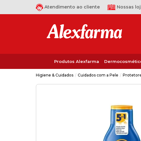
Atendimento ao cliente
Nossas loj
Produtos Alexfarma
Dermocosmétic
Cuidados com a Pele
Protetor
Higiene & Cuidados