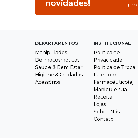
novidades!
pro
DEPARTAMENTOS
INSTITUCIONAL
Manipulados
Política de
Dermocosméticos
Privacidade
Saúde & Bem Estar
Política de Troca
Higiene & Cuidados
Fale com
Acessórios
Farmacêutico(a)
Manipule sua
Receita
Lojas
Sobre-Nós
Contato