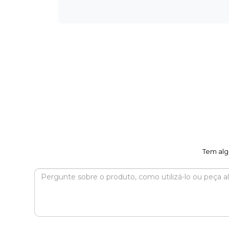
Tem alg