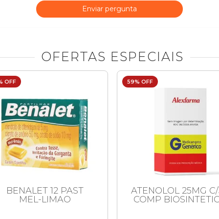
Enviar pergunta
OFERTAS ESPECIAIS
% OFF
59% OFF
BENALET 12 PAST
ATENOLOL 25MG C/
MEL-LIMAO
COMP BIOSINTETI