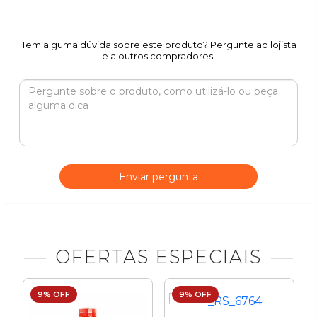
Tem alguma dúvida sobre este produto? Pergunte ao lojista
e a outros compradores!
Enviar pergunta
OFERTAS ESPECIAIS
9% OFF
9% OFF