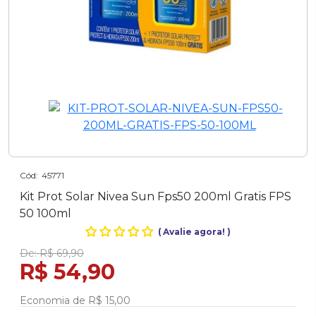
Cód:
45771
Kit Prot Solar Nivea Sun Fps50 200ml Gratis FPS
50 100ml
(
Avalie agora!
)
De:
R$ 69,90
R$ 54,90
Economia de
R$ 15,00