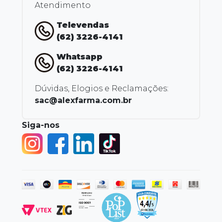
Atendimento
Televendas
(62) 3226-4141
Whatsapp
(62) 3226-4141
Dúvidas, Elogios e Reclamações:
sac@alexfarma.com.br
Siga-nos