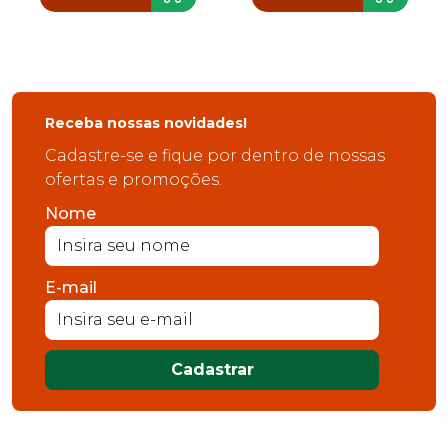
Receba nossas novidades!
Cadastre-se e fique por dentro de nossas
ofertas e promoções.
Nome
E-mail
Cadastrar