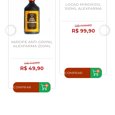
LOCAO MINOXIDIL
100ML ALEXFARMA
R$ 109,20
R$ 99,90
XAROPE ANTI-GRIPAL
ALEXFARMA 200ML
R$ 54,90
R$ 49,90
COMPRAR
COMPRAR