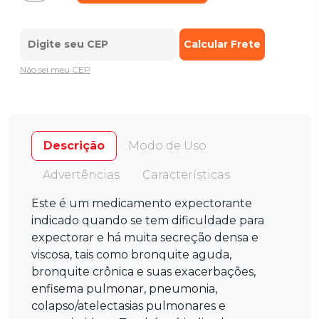
Não sei meu CEP
Descrição
Modo de Uso
Advertências
Características
Este é um medicamento expectorante
indicado quando se tem dificuldade para
expectorar e há muita secreção densa e
viscosa, tais como bronquite aguda,
bronquite crônica e suas exacerbações,
enfisema pulmonar, pneumonia,
colapso/atelectasias pulmonares e