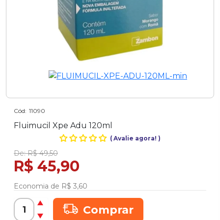
Cód:
11090
Fluimucil Xpe Adu 120ml
(
Avalie agora!
)
De:
R$ 49,50
R$ 45,90
Economia de
R$ 3,60
Comprar