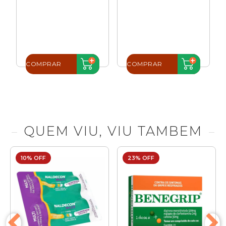
COMPRAR
COMPRAR
QUEM VIU, VIU TAMBEM
10% OFF
23% OFF