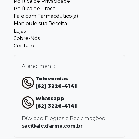
Política de Privacidade
Política de Troca
Fale com Farmacêutico(a)
Manipule sua Receita
Lojas
Sobre-Nós
Contato
Atendimento
Televendas
(62) 3226-4141
Whatsapp
(62) 3226-4141
Dúvidas, Elogios e Reclamações:
sac@alexfarma.com.br