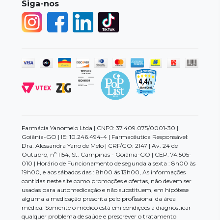
Siga-nos
Farmácia Yanomelo Ltda | CNPJ: 37.409.075/0001-30 |
Goiânia-GO | IE: 10.246.494-4 | Farmacêutica Responsável:
Dra. Alessandra Yano de Melo | CRF/GO: 2147 | Av. 24 de
Outubro, nº 1154, St. Campinas - Goiânia-GO | CEP: 74.505-
010 | Horário de Funcionamento de segunda a sexta : 8h00 às
19h00, e aos sábados das : 8h00 ás 13h00, As informações
contidas neste site como promoções e ofertas, não devem ser
usadas para automedicação e não substituem, em hipótese
alguma a medicação prescrita pelo profissional da área
médica. Somente o médico está em condições a diagnosticar
qualquer problema de saúde e prescrever o tratamento