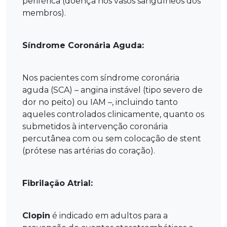
periférica (doença nos vasos sanguíneos dos
membros).
Síndrome Coronária Aguda:
Nos pacientes com síndrome coronária
aguda (SCA) – angina instável (tipo severo de
dor no peito) ou IAM –, incluindo tanto
aqueles controlados clinicamente, quanto os
submetidos à intervenção coronária
percutânea com ou sem colocação de stent
(prótese nas artérias do coração).
Fibrilação Atrial:
Clopin
é indicado em adultos para a