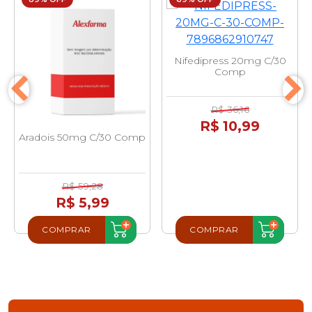
Nifedipress 20mg C/30
Comp
R$ 36,16
R$ 10,99
Aradois 50mg C/30 Comp
R$ 59,28
R$ 5,99
COMPRAR
COMPRAR