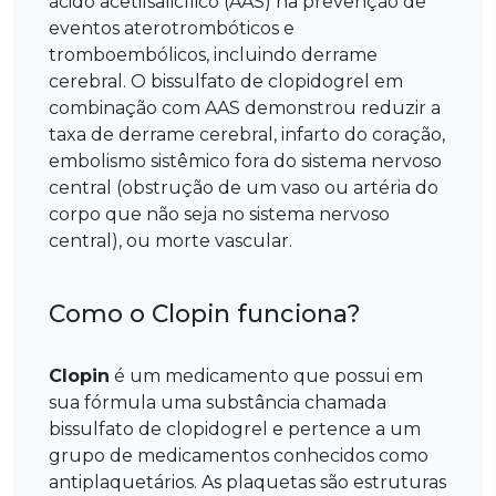
ácido acetilsalicílico (AAS) na prevenção de
eventos aterotrombóticos e
tromboembólicos, incluindo derrame
cerebral. O bissulfato de clopidogrel em
combinação com AAS demonstrou reduzir a
taxa de derrame cerebral, infarto do coração,
embolismo sistêmico fora do sistema nervoso
central (obstrução de um vaso ou artéria do
corpo que não seja no sistema nervoso
central), ou morte vascular.
Como o Clopin funciona?
Clopin
é um medicamento que possui em
sua fórmula uma substância chamada
bissulfato de clopidogrel e pertence a um
grupo de medicamentos conhecidos como
antiplaquetários. As plaquetas são estruturas