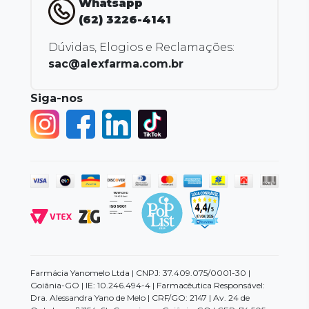
Whatsapp
(62) 3226-4141
Dúvidas, Elogios e Reclamações:
sac@alexfarma.com.br
Siga-nos
Farmácia Yanomelo Ltda | CNPJ: 37.409.075/0001-30 |
Goiânia-GO | IE: 10.246.494-4 | Farmacêutica Responsável:
Dra. Alessandra Yano de Melo | CRF/GO: 2147 | Av. 24 de