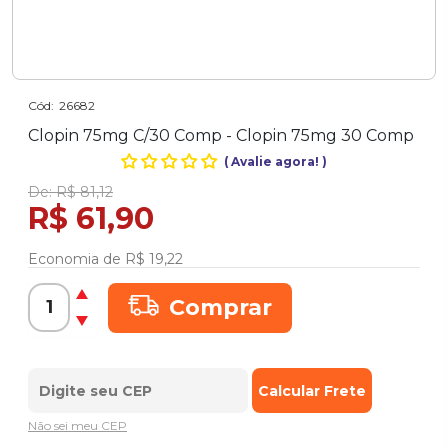
Cód:
26682
Clopin 75mg C/30 Comp - Clopin 75mg 30 Comp
(
Avalie agora!
)
De:
R$ 81,12
R$ 61,90
Economia de
R$ 19,22
Comprar
Não sei meu CEP