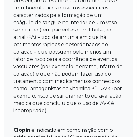
prevenção de eventos aterotrombóticos e
tromboembólicos (quadros específicos
caracterizados pela formação de um
coágulo de sangue no interior de um vaso
sanguíneo) em pacientes com fibrilação
atrial (FA) – tipo de arritmia em que há
batimentos rápidos e desordenados do
coração – que possuem pelo menos um
fator de risco para a ocorrência de eventos
vasculares (por exemplo, derrame, infarto do
coração) e que não podem fazer uso do
tratamento com medicamentos conhecidos
como “antagonistas da vitamina K” - AVK (por
exemplo, risco de sangramento ou avaliação
médica que concluiu que o uso de AVK é
inapropriado).
Clopin
é indicado em combinação com o