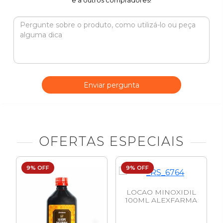
e a outros compradores!
Enviar pergunta
OFERTAS ESPECIAIS
9% OFF
9% OFF
LOCAO MINOXIDIL
100ML ALEXFARMA