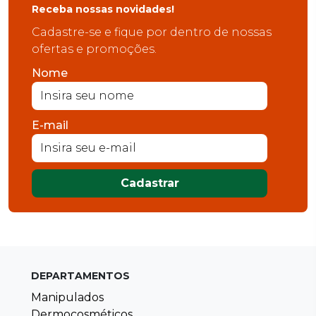
Receba nossas novidades!
Cadastre-se e fique por dentro de nossas
ofertas e promoções.
Nome
E-mail
Cadastrar
DEPARTAMENTOS
Manipulados
Dermocosméticos