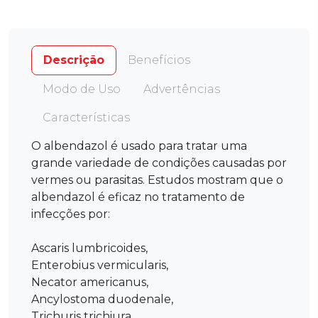
Descrição
Benefícios
Modo de Uso
Advertências
Características
O albendazol é usado para tratar uma
grande variedade de condições causadas por
vermes ou parasitas. Estudos mostram que o
albendazol é eficaz no tratamento de
infecções por:
Ascaris lumbricoides,
Enterobius vermicularis,
Necator americanus,
Ancylostoma duodenale,
Trichuris trichiura,