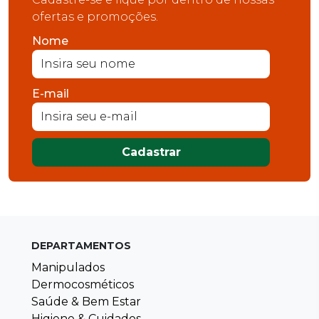
ofertas e promoções.
Nome
E-mail
Cadastrar
DEPARTAMENTOS
Manipulados
Dermocosméticos
Saúde & Bem Estar
Higiene & Cuidados