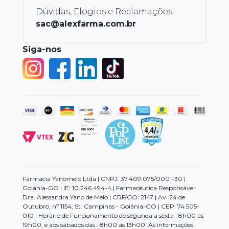
Dúvidas, Elogios e Reclamações:
sac@alexfarma.com.br
Siga-nos
Farmácia Yanomelo Ltda | CNPJ: 37.409.075/0001-30 |
Goiânia-GO | IE: 10.246.494-4 | Farmacêutica Responsável:
Dra. Alessandra Yano de Melo | CRF/GO: 2147 | Av. 24 de
Outubro, nº 1154, St. Campinas - Goiânia-GO | CEP: 74.505-
010 | Horário de Funcionamento de segunda a sexta : 8h00 às
19h00, e aos sábados das : 8h00 ás 13h00, As informações