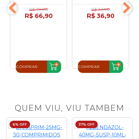
R$ 79,20
R$ 52,90
R$ 66,90
R$ 36,90
COMPRAR
COMPRAR
QUEM VIU, VIU TAMBEM
6% OFF
37% OFF