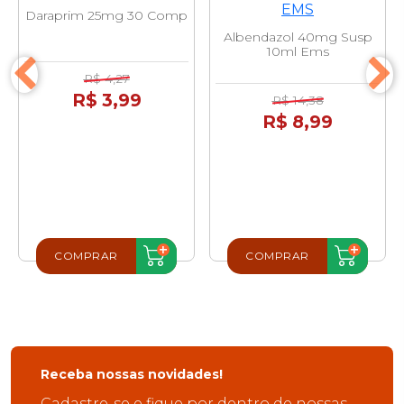
Daraprim 25mg 30 Comp
Albendazol 40mg Susp
10ml Ems
R$ 4,27
R$ 3,99
R$ 14,38
R$ 8,99
COMPRAR
COMPRAR
Receba nossas novidades!
Cadastre-se e fique por dentro de nossas