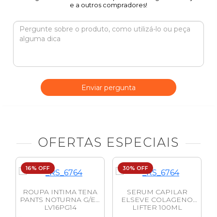
e a outros compradores!
Enviar pergunta
OFERTAS ESPECIAIS
16% OFF
30% OFF
ROUPA INTIMA TENA
SERUM CAPILAR
PANTS NOTURNA G/EG
ELSEVE COLAGENO
LV16PG14
LIFTER 100ML