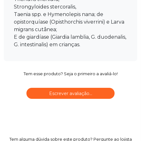
Strongyloides stercoralis,
Taenia spp. e Hymenolepis nana; de
opistorquíase (Opisthorchis viverrini) e Larva
migrans cutânea;
E de giardíase (Giardia lamblia, G. duodenalis,
G. intestinalis) em crianças.
Tem esse produto? Seja o primeiro a avaliá-lo!
Escrever avaliação...
Tem alguma dúvida sobre este produto? Pergunte ao lojista