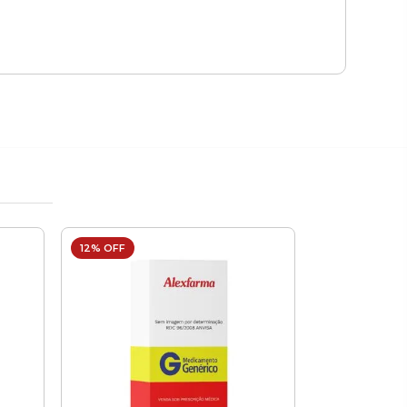
12% OFF
1% OFF