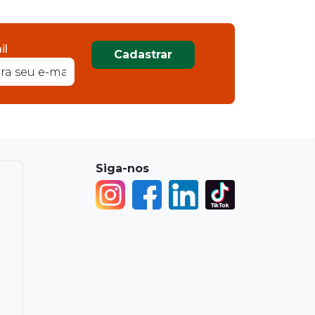
il
Cadastrar
Siga-nos