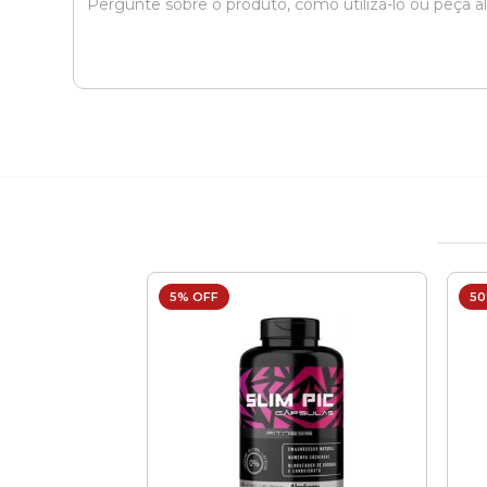
5% OFF
50