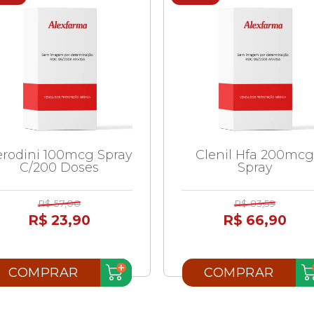
rodini 100mcg Spray
Clenil Hfa 200mcg
C/200 Doses
Spray
R$ 57,00
R$ 83,59
R$ 23,90
R$ 66,90
COMPRAR
COMPRAR