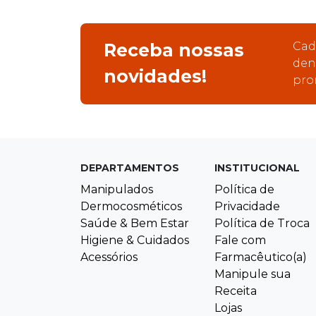
Receba nossas
Cad
den
novidades!
pro
DEPARTAMENTOS
INSTITUCIONAL
Manipulados
Política de
Dermocosméticos
Privacidade
Saúde & Bem Estar
Política de Troca
Higiene & Cuidados
Fale com
Acessórios
Farmacêutico(a)
Manipule sua
Receita
Lojas