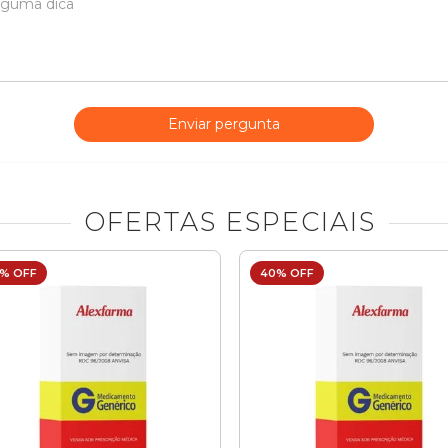
Enviar pergunta
OFERTAS ESPECIAIS
% OFF
40% OFF