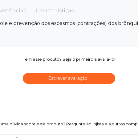
vertências
Características
role e prevenção dos espasmos (contrações) dos brônquio
Tem esse produto? Seja o primeiro a avaliá-lo!
Escrever avaliação...
uma dúvida sobre este produto? Pergunte ao lojista e a outros comp