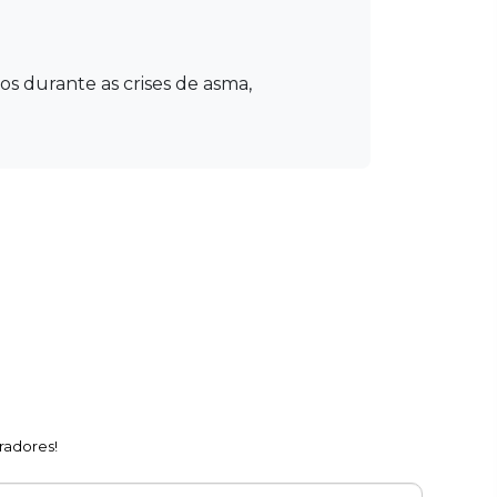
s durante as crises de asma,
radores!