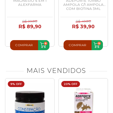
MAGNESIO 4 EM 1
ADEFORTE TURBO
ALEXFARMA
AMPOLA C/1 AMPOLA
COM BIOTINA 3ML
R$ 99,90
R$ 49,90
R$ 89,90
R$ 39,90
COMPRAR
COMPRAR
MAIS VENDIDOS
9% OFF
20% OFF