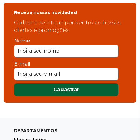
Receba nossas novidades!
Cadastre-se e fique por dentro de nossas
ofertas e promoções.
Nome
E-mail
Cadastrar
DEPARTAMENTOS