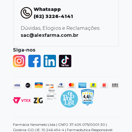
Whatsapp
(62) 3226-4141
Dúvidas, Elogios e Reclamações:
sac@alexfarma.com.br
Siga-nos
Farmácia Yanomelo Ltda | CNPJ: 37.409.075/0001-30 |
Goiânia-GO | IE: 10.246.494-4 | Farmacêutica Responsável: