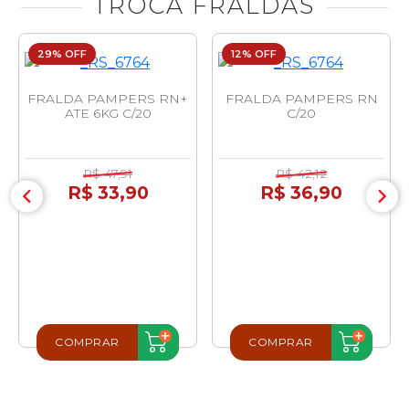
TROCA FRALDAS
29% OFF
12% OFF
FRALDA PAMPERS RN+
FRALDA PAMPERS RN
ATE 6KG C/20
C/20
R$ 47,91
R$ 42,12
R$ 33,90
R$ 36,90
COMPRAR
COMPRAR