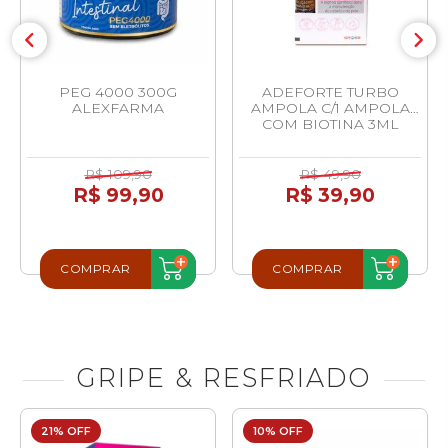
PEG 4000 300G
ADEFORTE TURBO
ALEXFARMA
AMPOLA C/1 AMPOLA
COM BIOTINA 3ML
R$ 109,90
R$ 49,90
R$ 99,90
R$ 39,90
COMPRAR
COMPRAR
GRIPE & RESFRIADO
21% OFF
10% OFF