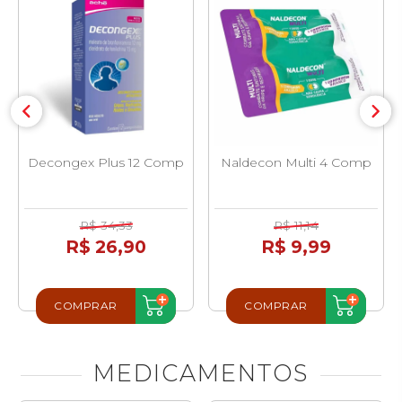
Decongex Plus 12 Comp
Naldecon Multi 4 Comp
R$ 34,33
R$ 11,14
R$ 26,90
R$ 9,99
COMPRAR
COMPRAR
MEDICAMENTOS