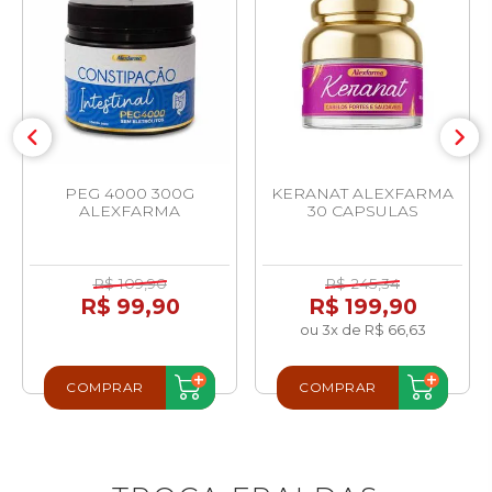
PEG 4000 300G
KERANAT ALEXFARMA
ALEXFARMA
30 CAPSULAS
R$ 109,90
R$ 245,34
R$ 99,90
R$ 199,90
ou 3x de R$ 66,63
COMPRAR
COMPRAR