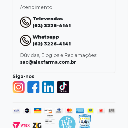
Atendimento
Televendas
(62) 3226-4141
Whatsapp
(62) 3226-4141
Dúvidas, Elogios e Reclamações:
sac@alexfarma.com.br
Siga-nos