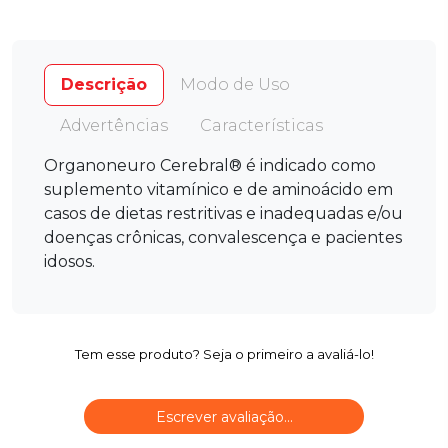
Descrição
Modo de Uso
Advertências
Características
Organoneuro Cerebral® é indicado como
suplemento vitamínico e de aminoácido em
casos de dietas restritivas e inadequadas e/ou
doenças crônicas, convalescença e pacientes
idosos.
Tem esse produto? Seja o primeiro a avaliá-lo!
Escrever avaliação...