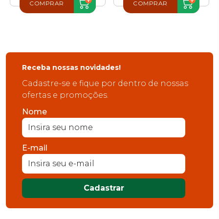
COMPRAR
COMPRAR
Receba nossas novidades!
Cadastre-se e fique por dentro de nossas
ofertas e promoções.
Nome
E-mail
Cadastrar