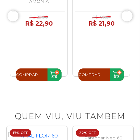
AMONIA
R$ 29,90
R$ 46,67
R$ 22,90
R$ 21,90
COMPRAR
COMPRAR
QUEM VIU, VIU TAMBEM
17% OFF
22% OFF
Pantogar Neo 60