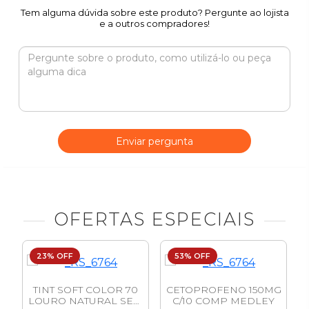
Tem alguma dúvida sobre este produto? Pergunte ao lojista
e a outros compradores!
Enviar pergunta
OFERTAS ESPECIAIS
23% OFF
53% OFF
TINT SOFT COLOR 70
CETOPROFENO 150MG
LOURO NATURAL SEM
C/10 COMP MEDLEY