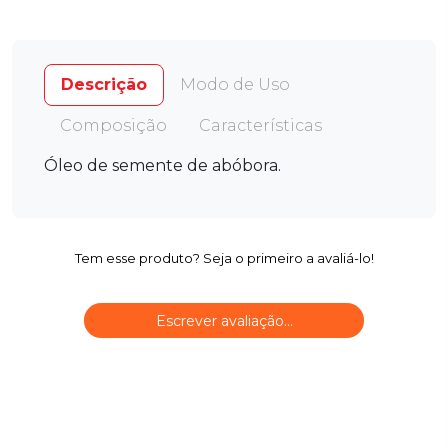
Descrição
Modo de Uso
Composição
Características
Óleo de semente de abóbora.
Tem esse produto? Seja o primeiro a avaliá-lo!
Escrever avaliação...