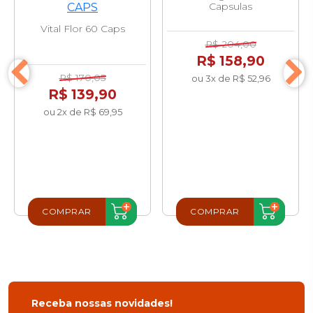
Capsulas
Vital Flor 60 Caps
R$ 204,00
R$ 158,90
R$ 170,05
ou 3x de R$ 52,96
R$ 139,90
ou 2x de R$ 69,95
COMPRAR
COMPRAR
Receba nossas novidades!