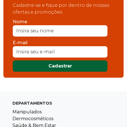
Cadastre-se e fique por dentro de nossas
ofertas e promoções.
Nome
E-mail
Cadastrar
DEPARTAMENTOS
Manipulados
Dermocosméticos
Saúde & Bem Estar