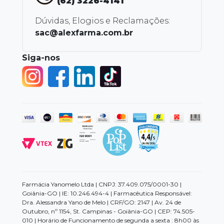
(62) 3226-4141
Dúvidas, Elogios e Reclamações:
sac@alexfarma.com.br
Siga-nos
Farmácia Yanomelo Ltda | CNPJ: 37.409.075/0001-30 |
Goiânia-GO | IE: 10.246.494-4 | Farmacêutica Responsável:
Dra. Alessandra Yano de Melo | CRF/GO: 2147 | Av. 24 de
Outubro, nº 1154, St. Campinas - Goiânia-GO | CEP: 74.505-
010 | Horário de Funcionamento de segunda a sexta : 8h00 às