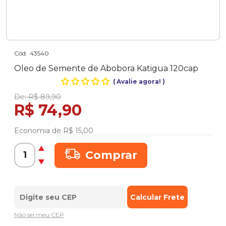
Cód:
43540
Oleo de Semente de Abobora Katigua 120cap
(
Avalie agora!
)
De:
R$ 89,90
R$ 74,90
Economia de
R$ 15,00
Comprar
Não sei meu CEP