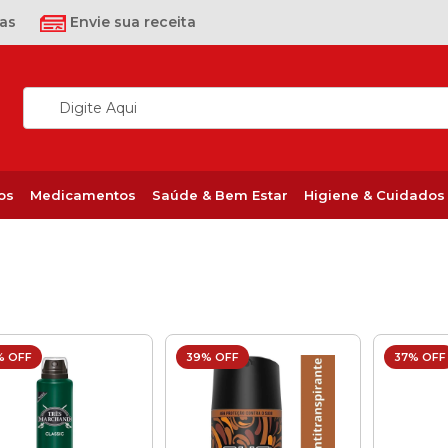
as
Envie sua receita
os
Medicamentos
Saúde & Bem Estar
Higiene & Cuidados
% OFF
39% OFF
37% OFF