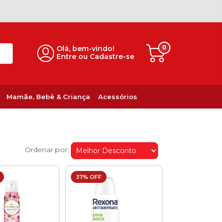
0
Olá, bem-vindo!
Entre ou Cadastre-se
Mamãe, Bebê & Criança
Acessórios
Ordenar por:
37% OFF