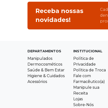
Receba nossas
Cad
den
novidades!
pro
DEPARTAMENTOS
INSTITUCIONAL
Manipulados
Política de
Dermocosméticos
Privacidade
Saúde & Bem Estar
Política de Troca
Higiene & Cuidados
Fale com
Acessórios
Farmacêutico(a)
Manipule sua
Receita
Lojas
Sobre-Nós