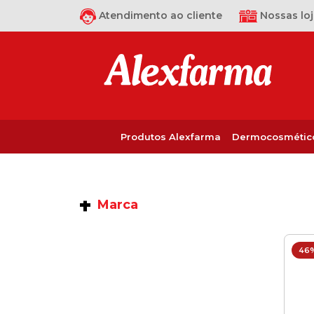
Atendimento ao cliente
Nossas loj
Produtos Alexfarma
Dermocosmétic
Marca
46