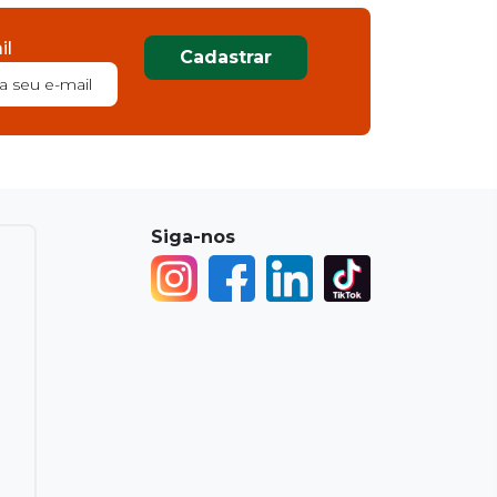
il
Cadastrar
Siga-nos