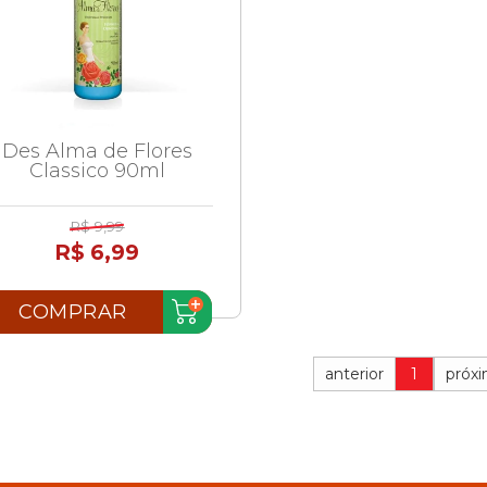
Des Alma de Flores
Classico 90ml
R$ 9,99
R$ 6,99
COMPRAR
anterior
1
próx