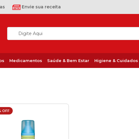
as
Envie sua receita
os
Medicamentos
Saúde & Bem Estar
Higiene & Cuidados
% OFF