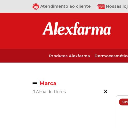
Atendimento ao cliente
Nossas loj
Produtos Alexfarma
Dermocosmétic
Marca
Alma de Flores
30