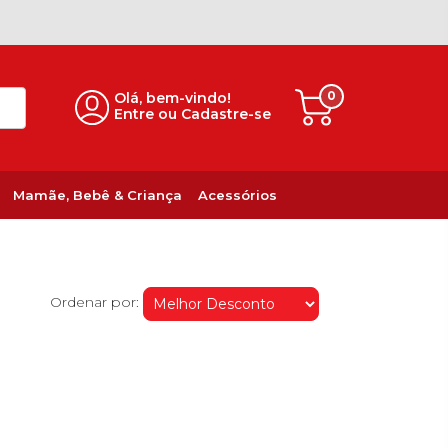
0
Olá, bem-vindo!
Entre ou Cadastre-se
Mamãe, Bebê & Criança
Acessórios
Ordenar por: