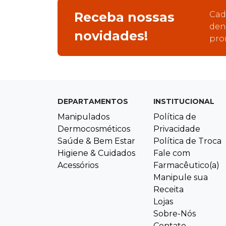
Receba nossas
Cad
den
novidades!
pro
DEPARTAMENTOS
INSTITUCIONAL
Manipulados
Política de
Dermocosméticos
Privacidade
Saúde & Bem Estar
Política de Troca
Higiene & Cuidados
Fale com
Acessórios
Farmacêutico(a)
Manipule sua
Receita
Lojas
Sobre-Nós
Contato