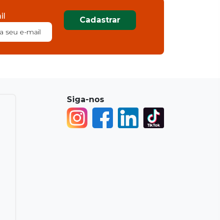
il
Cadastrar
Siga-nos