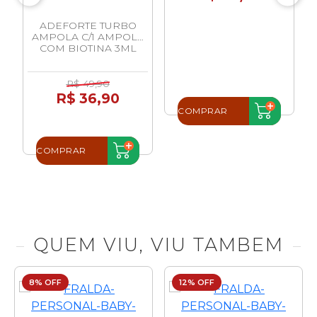
ADEFORTE TURBO
AMPOLA C/1 AMPOLA
COM BIOTINA 3ML
R$ 49,90
R$ 36,90
COMPRAR
COMPRAR
QUEM VIU, VIU TAMBEM
8% OFF
12% OFF