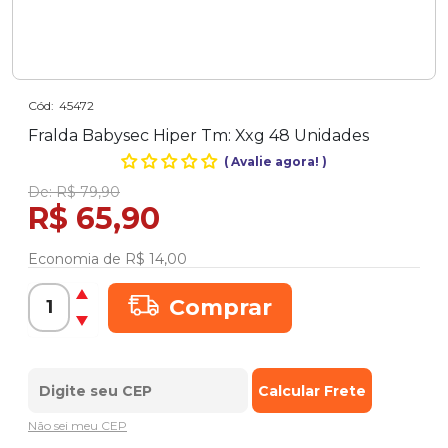
Cód:
45472
Fralda Babysec Hiper Tm: Xxg 48 Unidades
(
Avalie agora!
)
De:
R$ 79,90
R$ 65,90
Economia de
R$ 14,00
Comprar
Não sei meu CEP