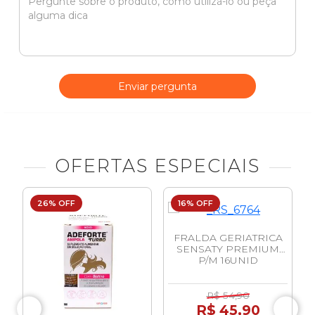
Enviar pergunta
OFERTAS ESPECIAIS
26% OFF
16% OFF
FRALDA GERIATRICA
SENSATY PREMIUM
P/M 16UNID
R$ 54,90
R$ 45,90