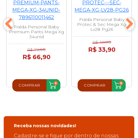
Fralda Personal Baby
Protec & Sec Mega Xg
Fralda Personal Baby
Lv28 Pg26
Premium Pants Mega Xg
34unid
R$ 38,90
R$ 33,90
R$ 72,90
R$ 66,90
COMPRAR
COMPRAR
Receba nossas novidades!
Cadastre-se e fique por dentro de nossas