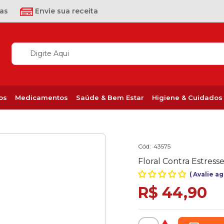
as
Envie sua receita
os
Medicamentos
Saúde & Bem Estar
Higiene & Cuidados
Cód:
43575
Floral Contra Estress
(
Avalie a
R$ 44,90