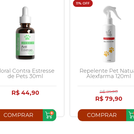
11% OFF
loral Contra Estresse
Repelente Pet Natu
de Pets 30ml
Alexfarma 120ml
R$ 44,90
R$ 89,90
R$ 79,90
COMPRAR
COMPRAR