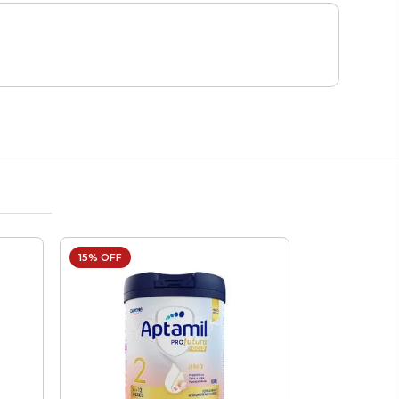
15% OFF
19% OFF