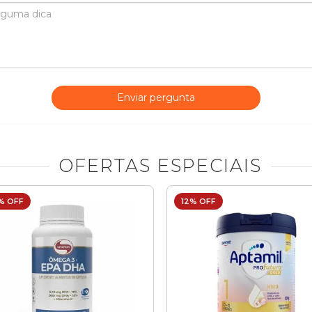
Enviar pergunta
OFERTAS ESPECIAIS
% OFF
12% OFF