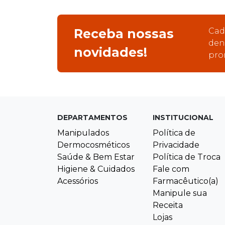
Receba nossas
Cad
den
novidades!
pro
DEPARTAMENTOS
INSTITUCIONAL
Manipulados
Política de
Dermocosméticos
Privacidade
Saúde & Bem Estar
Política de Troca
Higiene & Cuidados
Fale com
Acessórios
Farmacêutico(a)
Manipule sua
Receita
Lojas