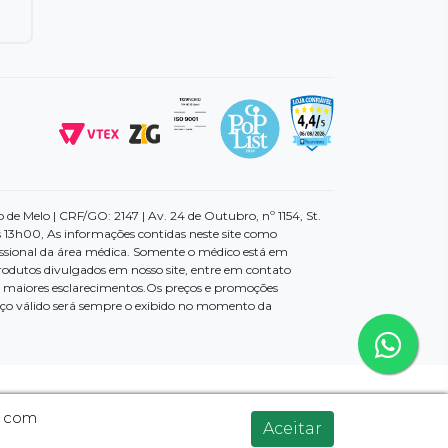
e Melo | CRF/GO: 2147 | Av. 24 de Outubro, nº 1154, St.
 13h00, As informações contidas neste site como
ssional da área médica. Somente o médico está em
rodutos divulgados em nosso site, entre em contato
ra maiores esclarecimentos.Os preços e promoções
reço válido será sempre o exibido no momento da
a com
Aceitar