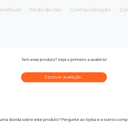
enefícios
Modo de Uso
Contraindicação
Co
Tem esse produto? Seja o primeiro a avaliá-lo!
Escrever avaliação...
uma dúvida sobre este produto? Pergunte ao lojista e a outros comp