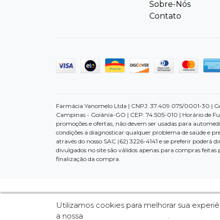
Sobre-Nós
Contato
Farmácia Yanomelo Ltda | CNPJ: 37.409.075/0001-30 | Goiâ
Campinas - Goiânia-GO | CEP: 74.505-010 | Horário de Fu
promoções e ofertas, não devem ser usadas para automedi
condições a diagnosticar qualquer problema de saúde e pr
através do nosso SAC (62) 3226-4141 e se preferir poderá 
divulgados no site são válidos apenas para compras feitas
finalização da compra.
Utilizamos cookies para melhorar sua exper
a nossa
Política de Privacidade
.