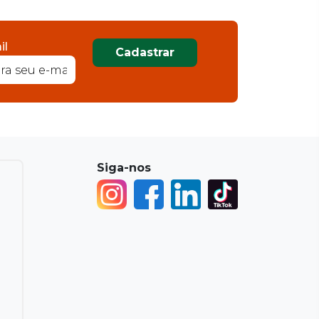
il
Cadastrar
Siga-nos