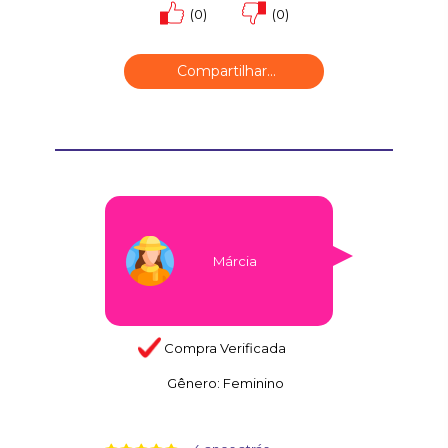
(0)
(0)
Compartilhar...
Márcia
Compra Verificada
Gênero:
Feminino