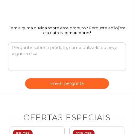
Tem alguma dúvida sobre este produto? Pergunte ao lojista
e a outros compradores!
Enviar pergunta
OFERTAS ESPECIAIS
9% OFF
32% OFF