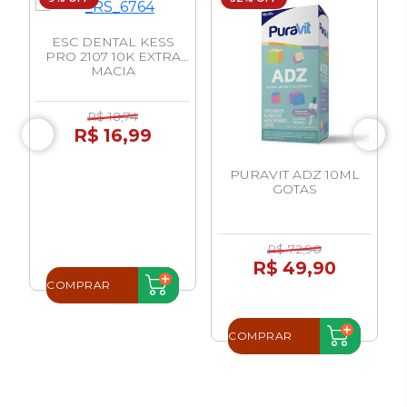
ESC DENTAL KESS
PRO 2107 10K EXTRA
MACIA
R$ 18,74
R$ 16,99
PURAVIT ADZ 10ML
GOTAS
R$ 72,90
R$ 49,90
COMPRAR
COMPRAR