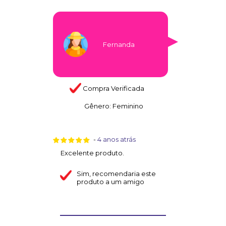
Fernanda
Compra Verificada
Gênero:
Feminino
-
4 anos atrás
Excelente produto.
Sim
, recomendaria este
produto a um amigo