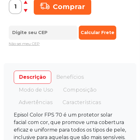
Comprar
Não sei meu CEP
Descrição
Benefícios
Modo de Uso
Composição
Advertências
Características
Episol Color FPS 70 é um protetor solar
facial com cor, que promove uma cobertura
eficaz e uniforme para todos os tipos de pele,
inclusive para aquelas que são mais sensíveis.