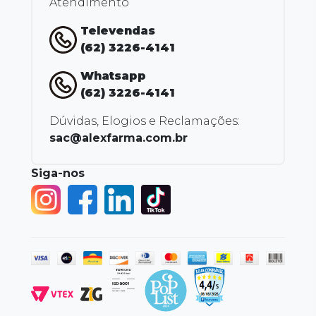
Atendimento
Televendas
(62) 3226-4141
Whatsapp
(62) 3226-4141
Dúvidas, Elogios e Reclamações:
sac@alexfarma.com.br
Siga-nos