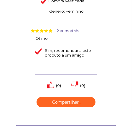
Compra Verificada
Gênero:
Feminino
-
2 anos atrás
Otimo
Sim
, recomendaria este
produto a um amigo
(0)
(0)
Compartilhar...