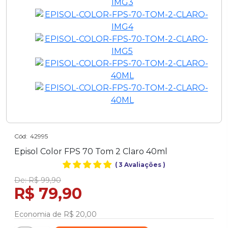
Cód:
42995
Episol Color FPS 70 Tom 2 Claro 40ml
(
3 Avaliações
)
De:
R$ 99,90
R$ 79,90
Economia de
R$ 20,00