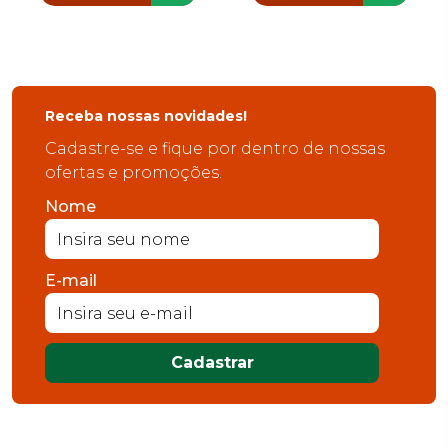
Receba nossas novidades!
Cadastre-se e fique por dentro de nossas
ofertas e promoções.
Nome
E-mail
Cadastrar