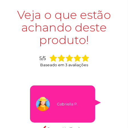
Veja o que estão
achando deste
produto!
5/5
Baseado em
3
avaliações
Gabriella P.