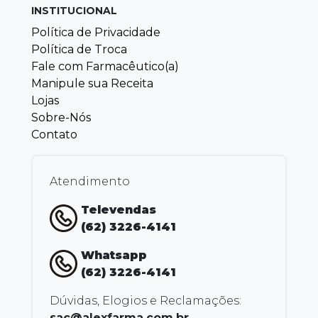
INSTITUCIONAL
Política de Privacidade
Política de Troca
Fale com Farmacêutico(a)
Manipule sua Receita
Lojas
Sobre-Nós
Contato
Atendimento
Televendas
(62) 3226-4141
Whatsapp
(62) 3226-4141
Dúvidas, Elogios e Reclamações:
sac@alexfarma.com.br