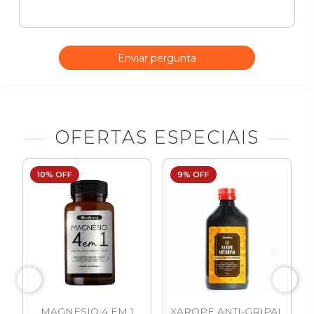
Enviar pergunta
OFERTAS ESPECIAIS
10% OFF
9% OFF
MAGNESIO 4 EM 1
XAROPE ANTI-GRIPAL