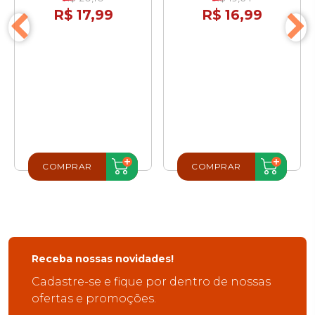
R$ 17,99
R$ 16,99
COMPRAR
COMPRAR
Receba nossas novidades!
Cadastre-se e fique por dentro de nossas
ofertas e promoções.