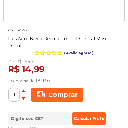
Cód:
44753
Des Aero Nivea Derma Protect Clinical Masc
150ml
(
Avalie agora!
)
De:
R$ 16,49
R$ 14,99
Economia de
R$ 1,50
Comprar