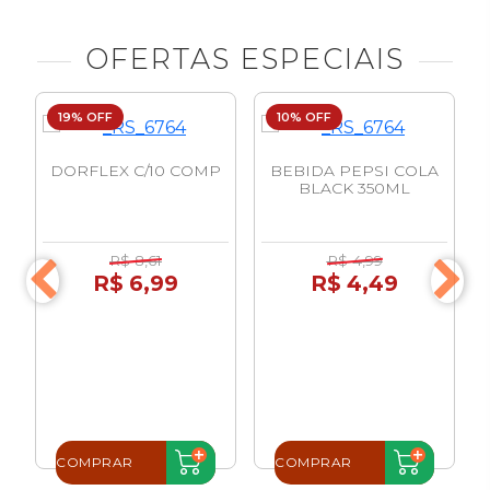
OFERTAS ESPECIAIS
19% OFF
10% OFF
DORFLEX C/10 COMP
BEBIDA PEPSI COLA
BLACK 350ML
R$ 8,61
R$ 4,99
R$ 6,99
R$ 4,49
COMPRAR
COMPRAR