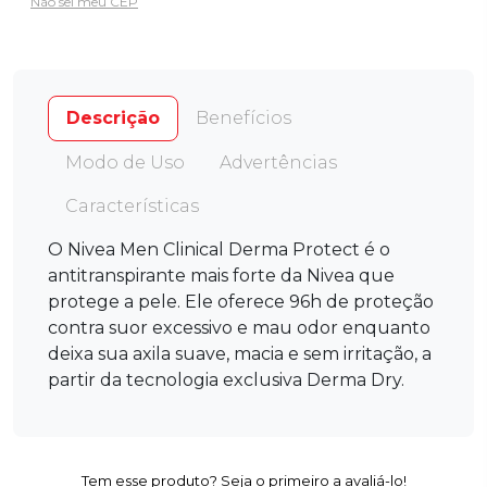
Não sei meu CEP
Descrição
Benefícios
Modo de Uso
Advertências
Características
O Nivea Men Clinical Derma Protect é o
antitranspirante mais forte da Nivea que
protege a pele. Ele oferece 96h de proteção
contra suor excessivo e mau odor enquanto
deixa sua axila suave, macia e sem irritação, a
partir da tecnologia exclusiva Derma Dry.
Tem esse produto? Seja o primeiro a avaliá-lo!