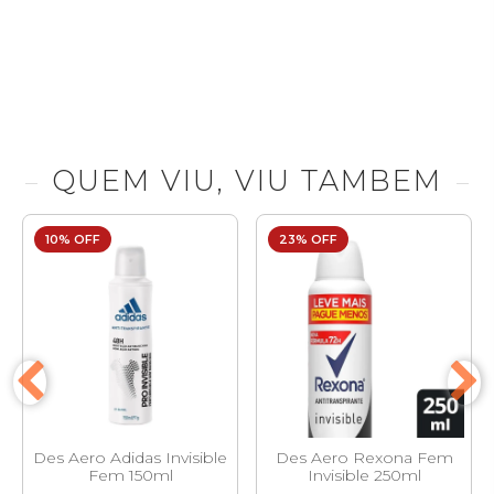
QUEM VIU, VIU TAMBEM
10% OFF
23% OFF
Des Aero Adidas Invisible
Des Aero Rexona Fem
Fem 150ml
Invisible 250ml