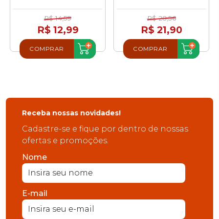
R$ 14,59
R$ 28,56
R$ 12,99
R$ 21,90
COMPRAR
COMPRAR
Receba nossas novidades!
Cadastre-se e fique por dentro de nossas
ofertas e promoções.
Nome
E-mail