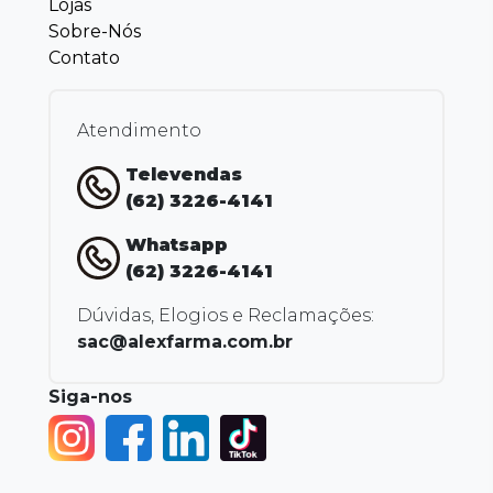
Lojas
Sobre-Nós
Contato
Atendimento
Televendas
(62) 3226-4141
Whatsapp
(62) 3226-4141
Dúvidas, Elogios e Reclamações:
sac@alexfarma.com.br
Siga-nos