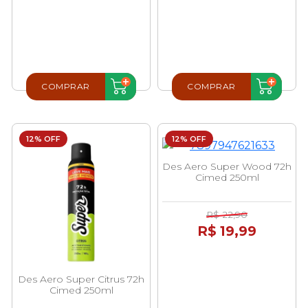
COMPRAR
COMPRAR
12% OFF
12% OFF
Des Aero Super Wood 72h
Cimed 250ml
R$ 22,90
R$ 19,99
Des Aero Super Citrus 72h
Cimed 250ml