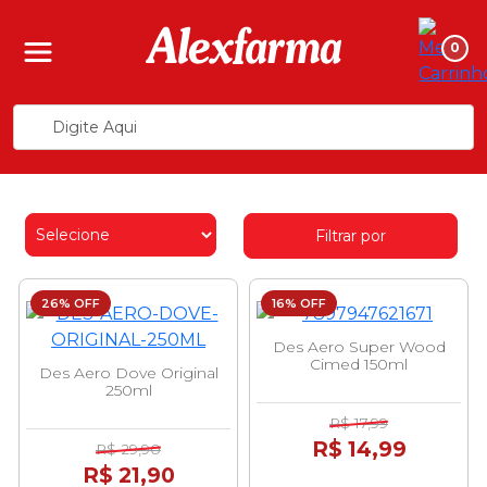
0
Filtrar por
26% OFF
16% OFF
Des Aero Super Wood
Cimed 150ml
Des Aero Dove Original
250ml
R$ 17,99
R$ 14,99
R$ 29,90
R$ 21,90