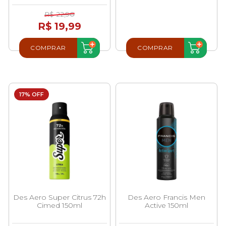
R$ 22,90
R$ 19,99
COMPRAR
COMPRAR
17% OFF
Des Aero Super Citrus 72h
Des Aero Francis Men
Cimed 150ml
Active 150ml