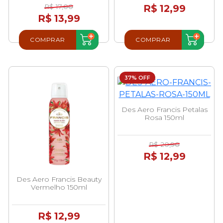
R$ 17,00
R$ 12,99
R$ 13,99
COMPRAR
COMPRAR
37% OFF
Des Aero Francis Petalas
Rosa 150ml
R$ 20,90
R$ 12,99
Des Aero Francis Beauty
Vermelho 150ml
R$ 12,99