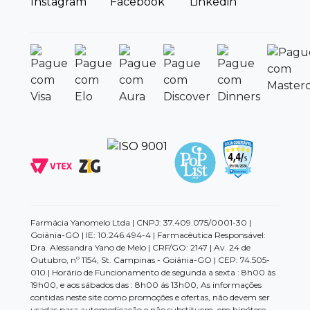
Farmácia Yanomelo Ltda | CNPJ: 37.409.075/0001-30 |
Goiânia-GO | IE: 10.246.494-4 | Farmacêutica Responsável:
Dra. Alessandra Yano de Melo | CRF/GO: 2147 | Av. 24 de
Outubro, nº 1154, St. Campinas - Goiânia-GO | CEP: 74.505-
010 | Horário de Funcionamento de segunda a sexta : 8h00 às
19h00, e aos sábados das : 8h00 ás 13h00, As informações
contidas neste site como promoções e ofertas, não devem ser
usadas para automedicação e não substituem, em hipótese