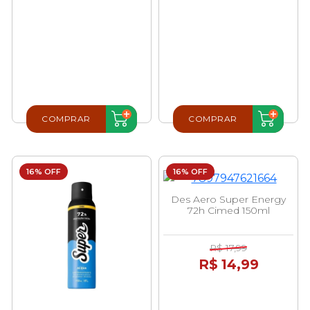
COMPRAR
COMPRAR
16% OFF
16% OFF
Des Aero Super Energy
72h Cimed 150ml
R$ 17,99
R$ 14,99