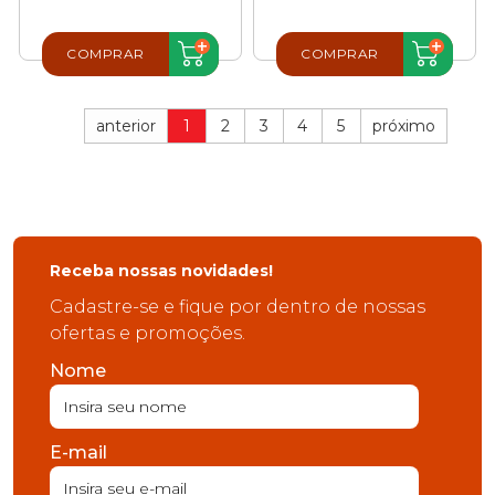
COMPRAR
COMPRAR
anterior
1
2
3
4
5
próximo
Receba nossas novidades!
Cadastre-se e fique por dentro de nossas
ofertas e promoções.
Nome
E-mail