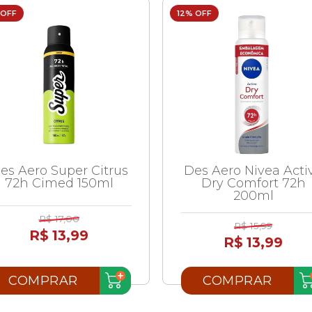
 OFF
12% OFF
es Aero Super Citrus
Des Aero Nivea Acti
72h Cimed 150ml
Dry Comfort 72h
200ml
R$ 17,00
R$ 15,99
R$ 13,99
R$ 13,99
COMPRAR
COMPRAR