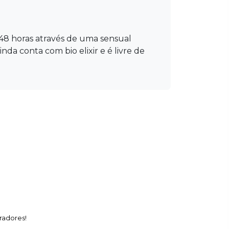
 48 horas através de uma sensual
da conta com bio elixir e é livre de
radores!