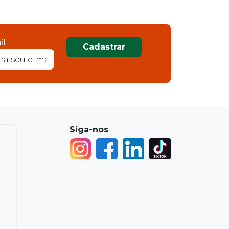
il
Cadastrar
Siga-nos