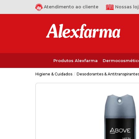
Atendimento ao cliente
Nossas loj
Produtos Alexfarma
Dermocosmétic
Desodorantes & Antitranspirante
Higiene & Cuidados