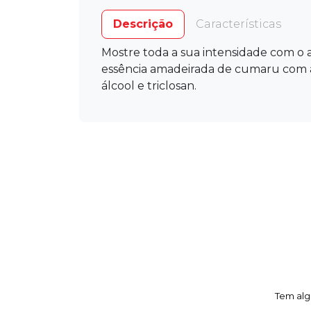
Descrição
Características
Mostre toda a sua intensidade com o a
essência amadeirada de cumaru com acor
álcool e triclosan.
Tem alg