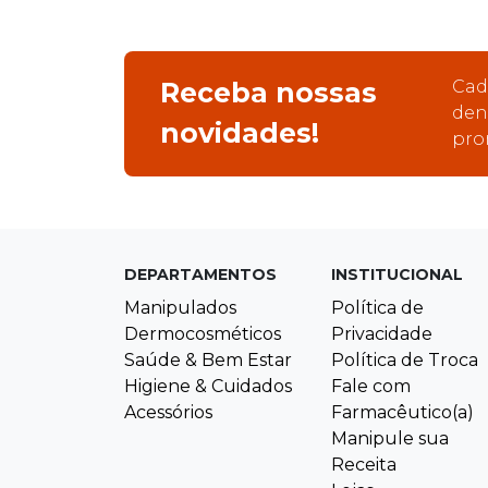
Receba nossas
Cad
den
novidades!
pro
DEPARTAMENTOS
INSTITUCIONAL
Manipulados
Política de
Dermocosméticos
Privacidade
Saúde & Bem Estar
Política de Troca
Higiene & Cuidados
Fale com
Acessórios
Farmacêutico(a)
Manipule sua
Receita