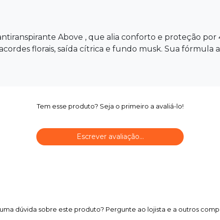
ntiranspirante Above , que alia conforto e proteção por
des florais, saída cítrica e fundo musk. Sua fórmula ain
Tem esse produto? Seja o primeiro a avaliá-lo!
Escrever avaliação...
uma dúvida sobre este produto? Pergunte ao lojista e a outros comp