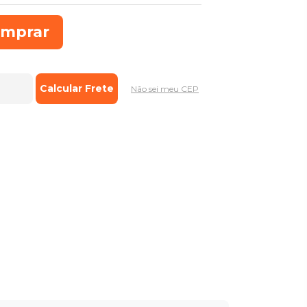
mprar
Não sei meu CEP