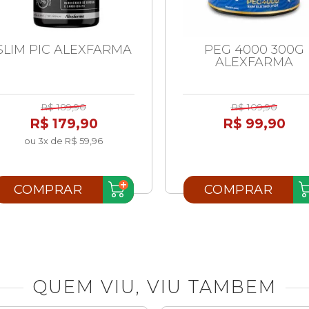
SLIM PIC ALEXFARMA
PEG 4000 300G
ALEXFARMA
R$ 189,90
R$ 109,90
R$ 179,90
R$ 99,90
ou 3x de R$ 59,96
COMPRAR
COMPRAR
QUEM VIU, VIU TAMBEM