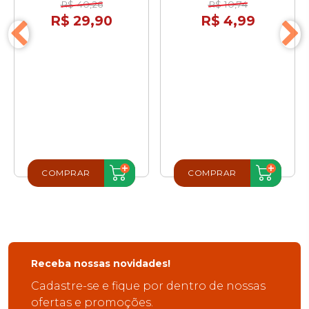
R$ 40,26
R$ 10,74
R$ 29,90
R$ 4,99
COMPRAR
COMPRAR
Receba nossas novidades!
Cadastre-se e fique por dentro de nossas
ofertas e promoções.