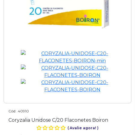
Cód:
40910
Coryzalia Unidose C/20 Flaconetes Boiron
(
Avalie agora!
)