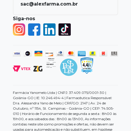
sac@alexfarma.com.br
Siga-nos
Farmácia Yanomelo Ltda | CNPJ: 37.409.075/0001-30 |
Goiânia-GO | IE: 10.246.494-4 | Farmacêutica Responsável:
Dra. Alessandra Yano de Melo | CRF/GO: 2147 | Av. 24 de
Outubro, nº 1154, St. Campinas - Goiânia-GO | CEP: 74.505-
010 | Horário de Funcionamento de segunda a sexta : 8h00 às
19h00, e aos sábados das : 8h00 ás 13h00, As informações
contidas neste site como promoções e ofertas, não devem ser
usadas para automedicação e não substituem, em hipótese