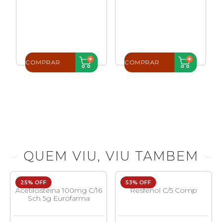
COMPRAR
COMPRAR
QUEM VIU, VIU TAMBEM
25% OFF
53% OFF
Acetilcisteina 100mg C/16
Resfenol C/5 Comp
Sch 5g Eurofarma