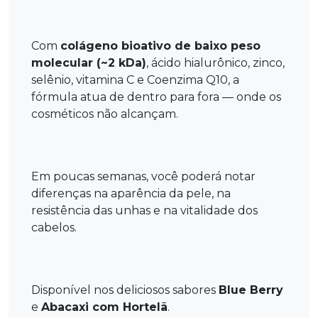
Com
colágeno bioativo de baixo peso
molecular (~2 kDa)
, ácido hialurônico, zinco,
selênio, vitamina C e Coenzima Q10, a
fórmula atua de dentro para fora — onde os
cosméticos não alcançam.
Em poucas semanas, você poderá notar
diferenças na aparência da pele, na
resistência das unhas e na vitalidade dos
cabelos.
Disponível nos deliciosos sabores
Blue Berry
e
Abacaxi com Hortelã
.