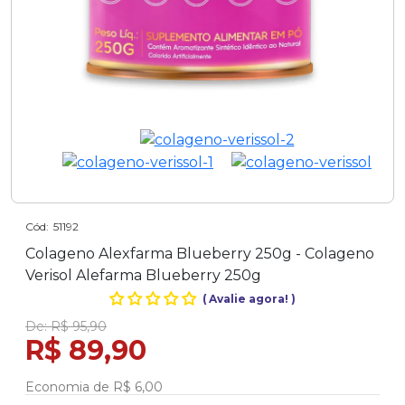
Cód:
51192
Colageno Alexfarma Blueberry 250g - Colageno
Verisol Alefarma Blueberry 250g
(
Avalie agora!
)
De:
R$ 95,90
R$ 89,90
Economia de
R$ 6,00