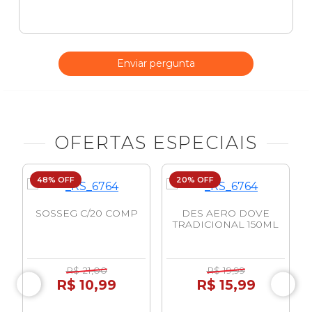
Enviar pergunta
OFERTAS ESPECIAIS
48% OFF
20% OFF
SOSSEG C/20 COMP
DES AERO DOVE
TRADICIONAL 150ML
R$ 21,00
R$ 19,99
R$ 10,99
R$ 15,99