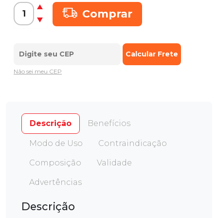
Comprar
Não sei meu CEP
Descrição
Benefícios
Modo de Uso
Contraindicação
Composição
Validade
Advertências
Descrição