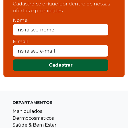
Cadastre-se e fique por dentro de nossas
ofertas e promoções.
Nome
E-mail
Cadastrar
DEPARTAMENTOS
Manipulados
Dermocosméticos
Saúde & Bem Estar