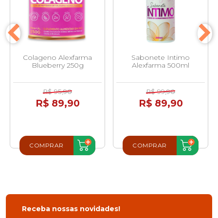
Colageno Alexfarma
Sabonete Intimo
Blueberry 250g
Alexfarma 500ml
R$ 95,90
R$ 99,90
R$ 89,90
R$ 89,90
COMPRAR
COMPRAR
Receba nossas novidades!