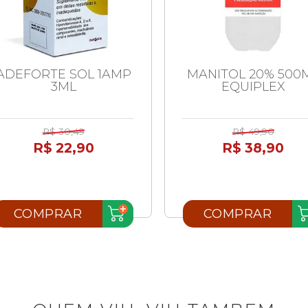
ADEFORTE SOL 1AMP
MANITOL 20% 500
3ML
EQUIPLEX
R$ 30,49
R$ 49,90
R$ 22,90
R$ 38,90
COMPRAR
COMPRAR