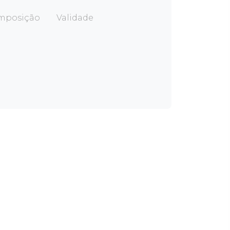
mposição
Validade