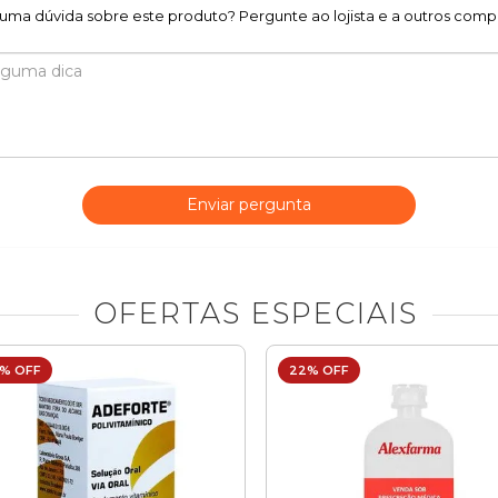
uma dúvida sobre este produto? Pergunte ao lojista e a outros comp
Enviar pergunta
OFERTAS ESPECIAIS
% OFF
22% OFF