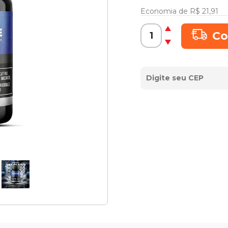
Economia de
R$ 21,91
Co