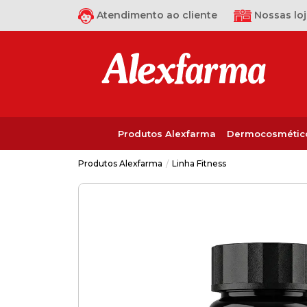
Atendimento ao cliente
Nossas loj
Produtos Alexfarma
Dermocosmétic
Linha Fitness
Produtos Alexfarma