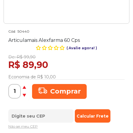
Cód:
50440
Articulamais Alexfarma 60 Cps
(
Avalie agora!
)
De:
R$ 99,90
R$ 89,90
Economia de
R$ 10,00
Comprar
Não sei meu CEP