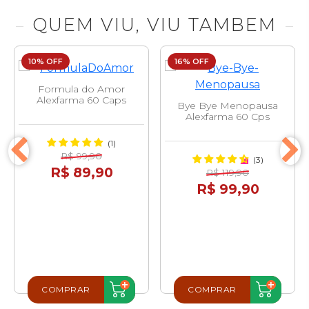
QUEM VIU, VIU TAMBEM
10% OFF
16% OFF
Formula do Amor
Alexfarma 60 Caps
Bye Bye Menopausa
Alexfarma 60 Cps
(1)
R$ 99,90
(3)
R$ 89,90
R$ 119,90
R$ 99,90
COMPRAR
COMPRAR