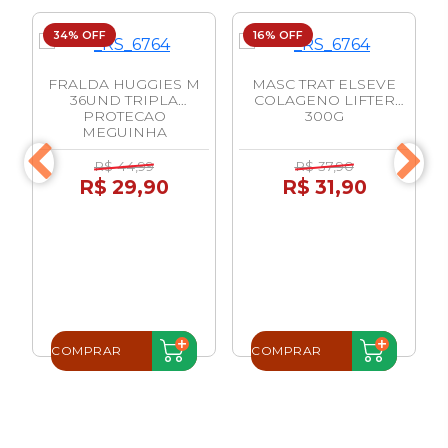
34% OFF
16% OFF
FRALDA HUGGIES M
MASC TRAT ELSEVE
36UND TRIPLA
COLAGENO LIFTER
PROTECAO
300G
MEGUINHA
R$ 44,99
R$ 37,90
R$ 29,90
R$ 31,90
COMPRAR
COMPRAR