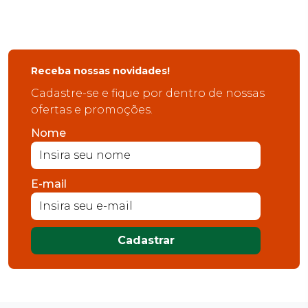
Receba nossas novidades!
Cadastre-se e fique por dentro de nossas
ofertas e promoções.
Nome
E-mail
Cadastrar