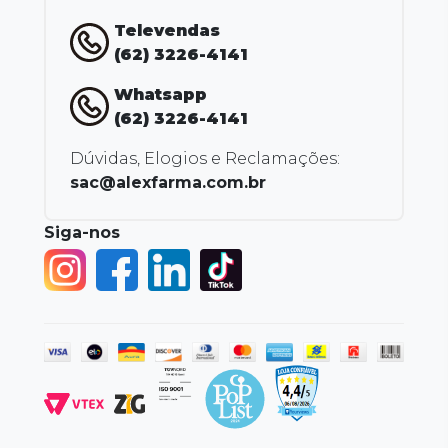
Televendas
(62) 3226-4141
Whatsapp
(62) 3226-4141
Dúvidas, Elogios e Reclamações:
sac@alexfarma.com.br
Siga-nos