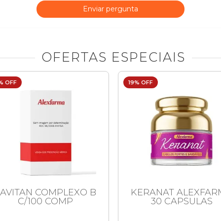
Enviar pergunta
OFERTAS ESPECIAIS
% OFF
19% OFF
LAVITAN COMPLEXO B
KERANAT ALEXFAR
C/100 COMP
30 CAPSULAS