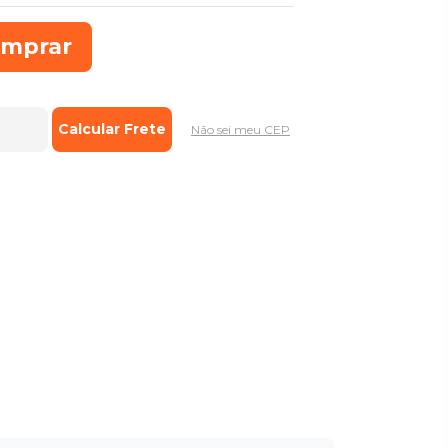
mprar
Não sei meu CEP