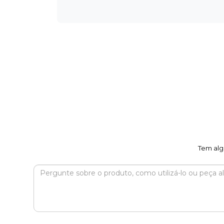
Tem alg