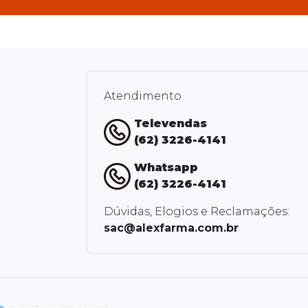
Atendimento
Televendas
(62) 3226-4141
Whatsapp
(62) 3226-4141
Dúvidas, Elogios e Reclamações:
sac@alexfarma.com.br