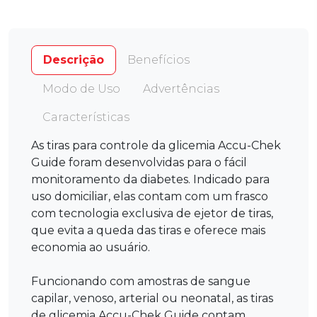
Descrição
Benefícios
Modo de Uso
Advertências
Características
As tiras para controle da glicemia Accu-Chek
Guide foram desenvolvidas para o fácil
monitoramento da diabetes. Indicado para
uso domiciliar, elas contam com um frasco
com tecnologia exclusiva de ejetor de tiras,
que evita a queda das tiras e oferece mais
economia ao usuário.
Funcionando com amostras de sangue
capilar, venoso, arterial ou neonatal, as tiras
de glicemia Accu-Chek Guide contam