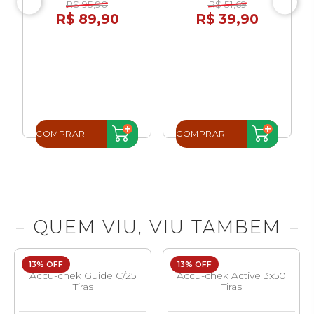
R$ 95,90
R$ 51,69
R$ 89,90
R$ 39,90
COMPRAR
COMPRAR
QUEM VIU, VIU TAMBEM
13% OFF
13% OFF
Accu-chek Guide C/25
Accu-chek Active 3x50
Tiras
Tiras