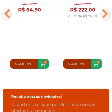
R$ 74,99
R$ 257,90
R$ 64,90
R$ 222,00
ou 3x de R$ 74,00
COMPRAR
COMPRAR
Receba nossas novidades!
Cadastre-se e fique por dentro de nossas
ofertas e promoções.