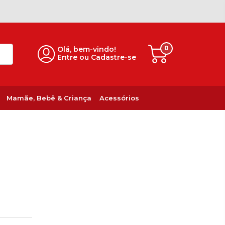
0
Olá, bem-vindo!
Entre ou Cadastre-se
Mamãe, Bebê & Criança
Acessórios