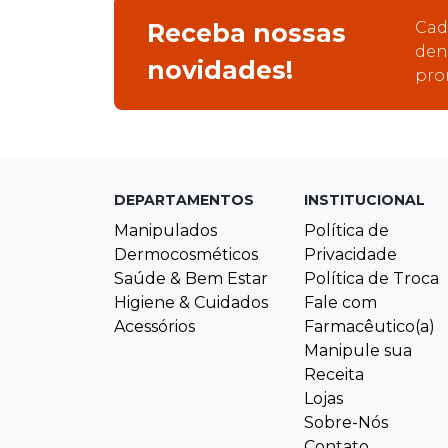
Receba nossas
Cad
den
novidades!
pro
DEPARTAMENTOS
INSTITUCIONAL
Manipulados
Política de
Dermocosméticos
Privacidade
Saúde & Bem Estar
Política de Troca
Higiene & Cuidados
Fale com
Acessórios
Farmacêutico(a)
Manipule sua
Receita
Lojas
Sobre-Nós
Contato