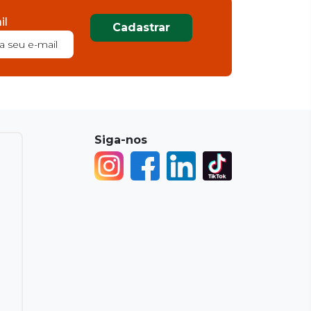
il
Cadastrar
Siga-nos