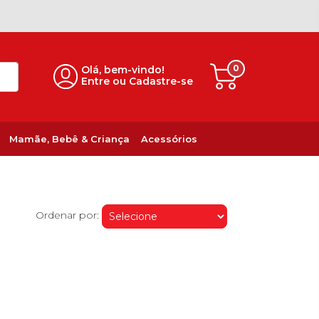
0
Olá, bem-vindo!
Entre ou Cadastre-se
Mamãe, Bebê & Criança
Acessórios
Ordenar por: