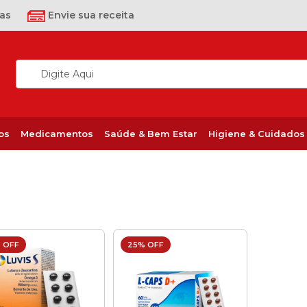
as
Envie sua receita
os
Medicamentos
Saúde & Bem Estar
Higiene & Cuidados
 OFF
25% OFF