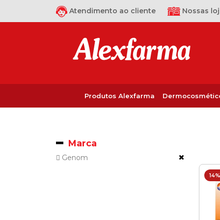
Atendimento ao cliente
Nossas loj
Produtos Alexfarma
Dermocosmétic
Marca
Genom
14%