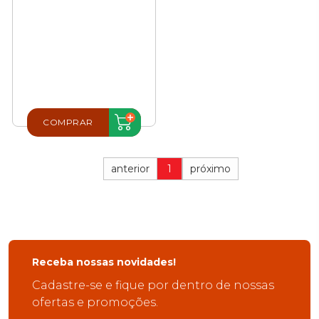
COMPRAR
anterior
1
próximo
Receba nossas novidades!
Cadastre-se e fique por dentro de nossas
ofertas e promoções.