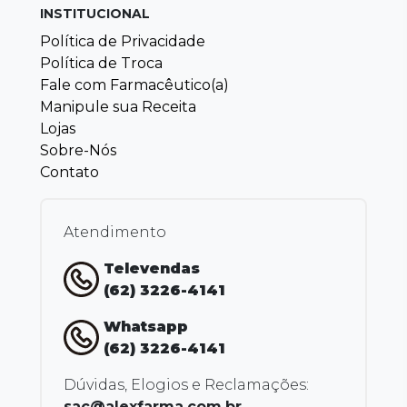
INSTITUCIONAL
Política de Privacidade
Política de Troca
Fale com Farmacêutico(a)
Manipule sua Receita
Lojas
Sobre-Nós
Contato
Atendimento
Televendas
(62) 3226-4141
Whatsapp
(62) 3226-4141
Dúvidas, Elogios e Reclamações:
sac@alexfarma.com.br