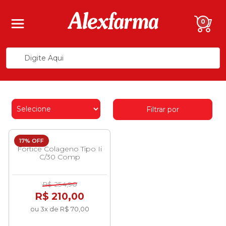
0
Filtrar por
17% OFF
Fortice Colageno Tipo Ii
C/30 Comp
R$ 254,90
R$ 210,00
ou 3x de R$ 70,00