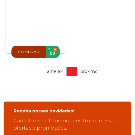
COMPRAR
anterior
1
próximo
Receba nossas novidades!
Cadastre-se e fique por dentro de nossas
ofertas e promoções.