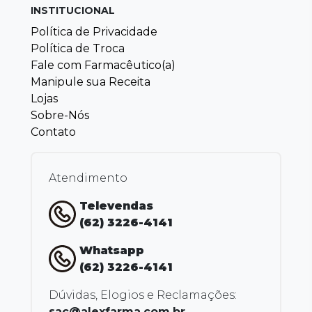
INSTITUCIONAL
Política de Privacidade
Política de Troca
Fale com Farmacêutico(a)
Manipule sua Receita
Lojas
Sobre-Nós
Contato
Atendimento
Televendas
(62) 3226-4141
Whatsapp
(62) 3226-4141
Dúvidas, Elogios e Reclamações:
sac@alexfarma.com.br