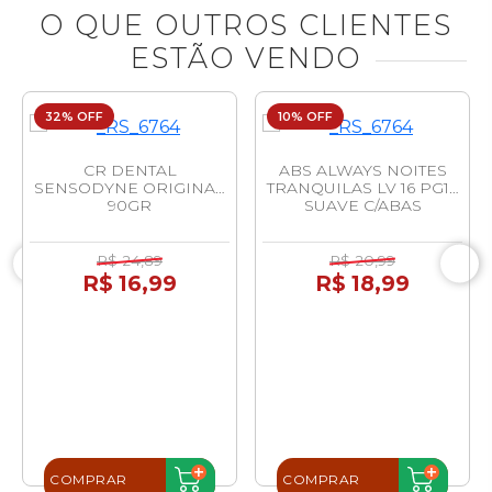
O QUE OUTROS CLIENTES
ESTÃO VENDO
32% OFF
10% OFF
CR DENTAL
ABS ALWAYS NOITES
SENSODYNE ORIGINAL
TRANQUILAS LV 16 PG14
90GR
SUAVE C/ABAS
R$ 24,89
R$ 20,99
R$ 16,99
R$ 18,99
COMPRAR
COMPRAR