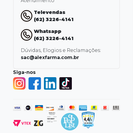
Atendimento
Televendas
(62) 3226-4141
Whatsapp
(62) 3226-4141
Dúvidas, Elogios e Reclamações:
sac@alexfarma.com.br
Siga-nos