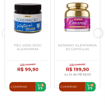
PEG 4000 300G
KERANAT ALEXFARMA
ALEXFARMA
30 CAPSULAS
R$ 109,90
R$ 245,34
R$ 99,90
R$ 199,90
ou 3x de R$ 66,63
COMPRAR
COMPRAR