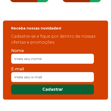
Receba nossas novidades!
Cadastre-se e fique por dentro de nossas
ofertas e promoções.
Nome
E-mail
Cadastrar