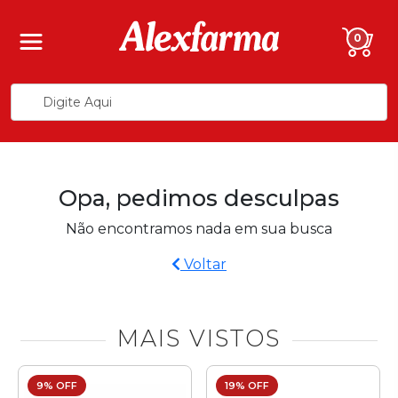
0
Opa, pedimos desculpas
Não encontramos nada em sua busca
Voltar
MAIS VISTOS
9% OFF
19% OFF