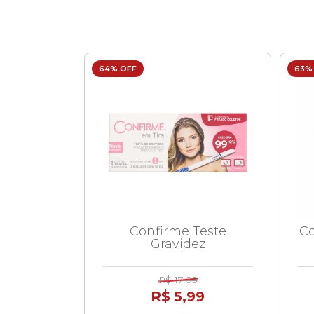
64% OFF
63%
Confirme Teste
Co
Gravidez
R$ 17,05
R$ 5,99