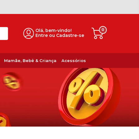
0
Olá, bem-vindo!
Entre ou Cadastre-se
Mamãe, Bebê & Criança
Acessórios