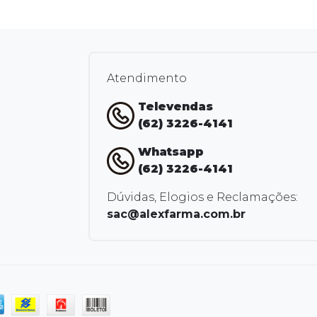
Atendimento
Televendas
(62) 3226-4141
Whatsapp
(62) 3226-4141
Dúvidas, Elogios e Reclamações:
sac@alexfarma.com.br