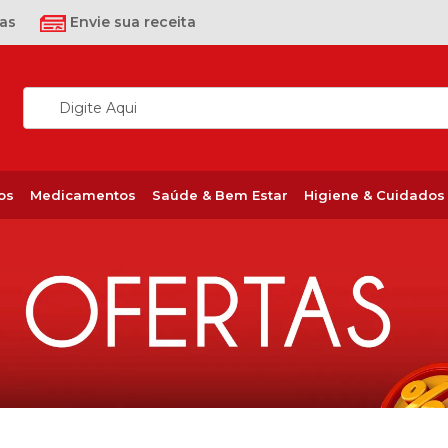
as
Envie sua receita
os
Medicamentos
Saúde & Bem Estar
Higiene & Cuidados