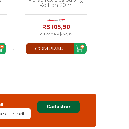
Roll-on 20ml
R$ 149,92
R$ 105,90
ou 2x de R$ 52,95
COMPRAR
il
Cadastrar