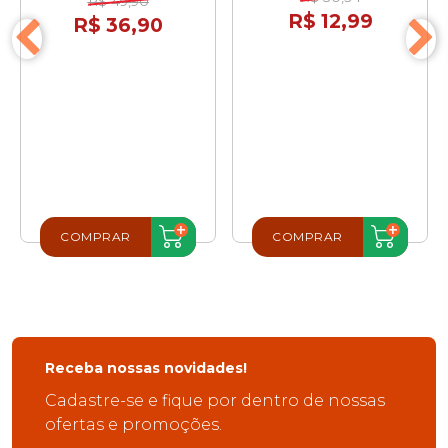
R$ 49,90
R$ 12,99
R$ 36,90
COMPRAR
COMPRAR
Receba nossas novidades!
Cadastre-se e fique por dentro de nossas
ofertas e promoções.