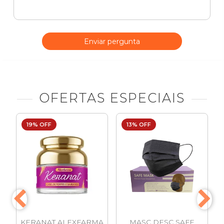
Enviar pergunta
OFERTAS ESPECIAIS
19% OFF
13% OFF
KERANAT ALEXFARMA
MASC DESC SAFE