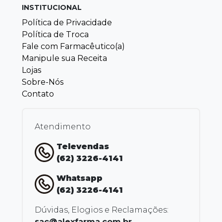
INSTITUCIONAL
Política de Privacidade
Política de Troca
Fale com Farmacêutico(a)
Manipule sua Receita
Lojas
Sobre-Nós
Contato
Atendimento
Televendas
(62) 3226-4141
Whatsapp
(62) 3226-4141
Dúvidas, Elogios e Reclamações:
sac@alexfarma.com.br