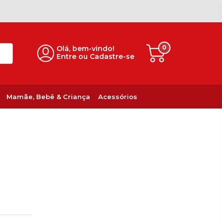
0
Olá, bem-vindo!
Entre ou Cadastre-se
Mamãe, Bebê & Criança
Acessórios