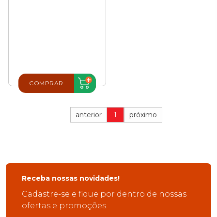
COMPRAR
anterior
1
próximo
Receba nossas novidades!
Cadastre-se e fique por dentro de nossas
ofertas e promoções.