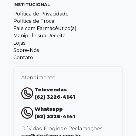
INSTITUCIONAL
Política de Privacidade
Política de Troca
Fale com Farmacêutico(a)
Manipule sua Receita
Lojas
Sobre-Nós
Contato
Atendimento
Televendas
(62) 3226-4141
Whatsapp
(62) 3226-4141
Dúvidas, Elogios e Reclamações:
sac@alexfarma.com.br