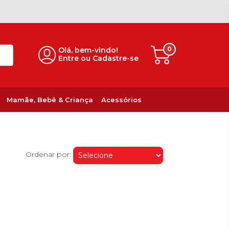
0
Olá, bem-vindo!
Entre ou Cadastre-se
Mamãe, Bebê & Criança
Acessórios
Ordenar por: