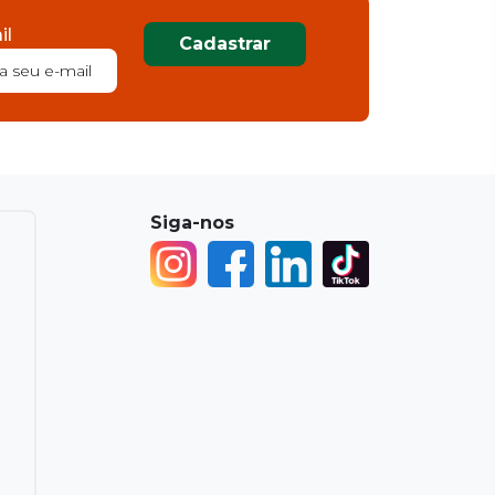
il
Cadastrar
Siga-nos