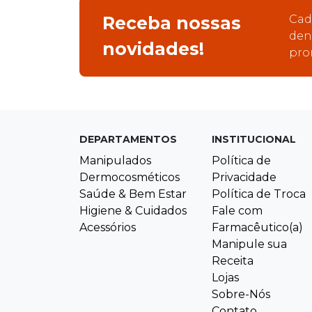
Receba nossas
Cad
den
novidades!
pro
DEPARTAMENTOS
INSTITUCIONAL
Manipulados
Política de
Dermocosméticos
Privacidade
Saúde & Bem Estar
Política de Troca
Higiene & Cuidados
Fale com
Acessórios
Farmacêutico(a)
Manipule sua
Receita
Lojas
Sobre-Nós
Contato