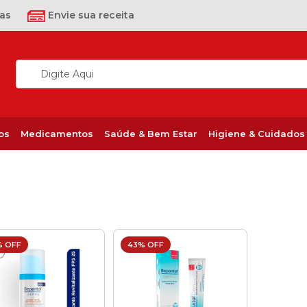
as
Envie sua receita
os
Medicamentos
Saúde & Bem Estar
Higiene & Cuidados
% OFF
43% OFF