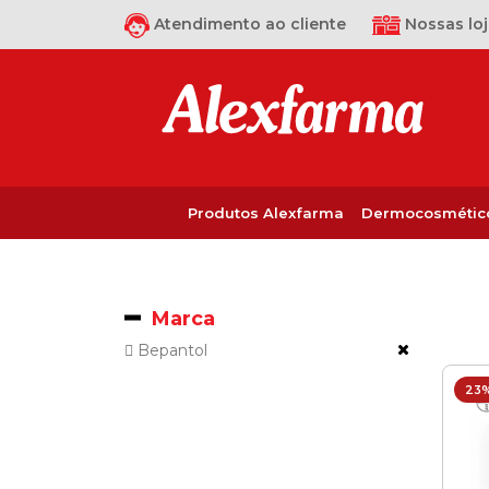
Atendimento ao cliente
Nossas loj
Produtos Alexfarma
Dermocosmétic
Marca
Bepantol
23