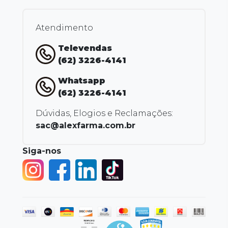
Atendimento
Televendas
(62) 3226-4141
Whatsapp
(62) 3226-4141
Dúvidas, Elogios e Reclamações:
sac@alexfarma.com.br
Siga-nos