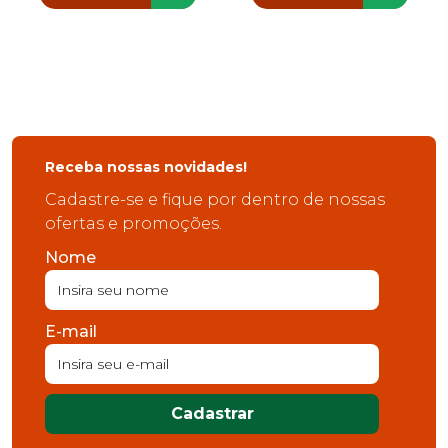
Receba nossas novidades!
Cadastre-se e fique por dentro de nossas
ofertas e promoções.
Nome
E-mail
Cadastrar