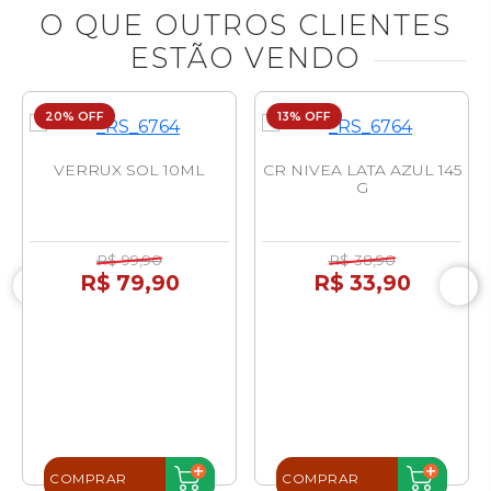
O QUE OUTROS CLIENTES
ESTÃO VENDO
20% OFF
13% OFF
VERRUX SOL 10ML
CR NIVEA LATA AZUL 145
G
R$ 99,90
R$ 38,90
R$ 79,90
R$ 33,90
COMPRAR
COMPRAR