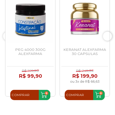
PEG 4000 300G
KERANAT ALEXFARMA
ALEXFARMA
30 CAPSULAS
R$ 109,90
R$ 245,34
R$ 99,90
R$ 199,90
ou 3x de R$ 66,63
COMPRAR
COMPRAR