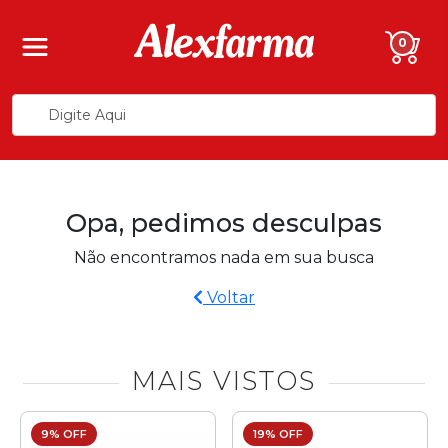
0
Opa, pedimos desculpas
Não encontramos nada em sua busca
Voltar
MAIS VISTOS
9% OFF
19% OFF