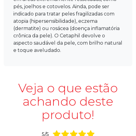
pés, joelhos e cotovelos. Ainda, pode ser
indicado para tratar peles fragilizadas com
atopia (hipersensibilidade), eczema
(dermatite) ou rosácea (doença inflamatória
crônica da pele). O Cetaphil devolve o
aspecto saudável da pele, com brilho natural
e toque aveludado.
Veja o que estão
achando deste
produto!
5/5