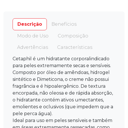
Descrição
Benefícios
Modo de Uso
Composição
Advertências
Características
Cetaphil é um hidratante corporalindicado
para peles extremamente secas e sensíveis.
Composto por óleo de amêndoas, hidrogel
sintético e Dimeticona, o creme não possui
fragrância e é hipoalergênico. De textura
encorpada, não oleosa e de rápida absorção,
o hidratante contém ativos umectantes,
emolientes e oclusivos (que impedem que a
pele perca água).
Ideal para uso em peles sensíveis e também
em áreas extremamente ressecadas, como