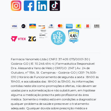
Farmácia Yanomelo Ltda | CNPJ: 37.409.075/0001-30 |
Goiânia-GO | IE: 10.246.494-4 | Farmacêutica Responsável:
Dra. Alessandra Yano de Melo | CRF/GO: 2147 | Av. 24 de
Outubro, nº 1154, St. Campinas - Goiânia-GO | CEP: 74.505-
010 | Horário de Funcionamento de segunda a sexta : 8h00 às
19h00, e aos sábados das : 8h00 ás 13h00, As informações
contidas neste site como promoções e ofertas, não devem ser
usadas para automedicação e não substituem, em hipótese
alguma a medicação prescrita pelo profissional da área
médica. Somente o médico está em condições a diagnosticar
qualquer problema de saúde e prescrever o tratamento
adequado. Qualquer dúvida sobre prescrição médica e