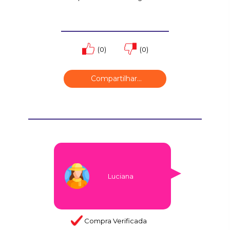
(0)
(0)
Compartilhar...
Luciana
Compra Verificada