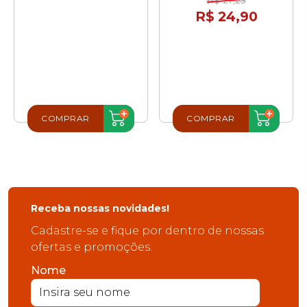
R$ 27,23
R$ 24,90
COMPRAR
COMPRAR
Receba nossas novidades!
Cadastre-se e fique por dentro de nossas
ofertas e promoções.
Nome