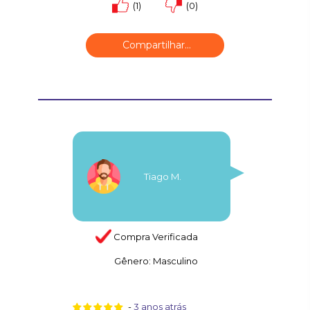
(1)
(0)
Compartilhar...
Tiago M.
Compra Verificada
Gênero:
Masculino
-
3 anos atrás