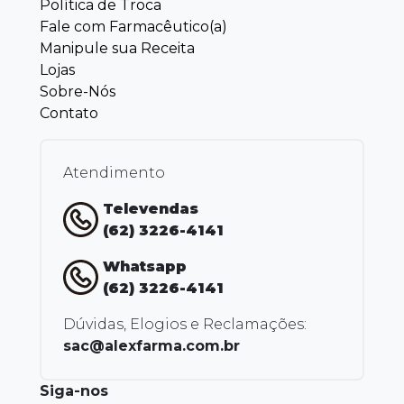
Política de Troca
Fale com Farmacêutico(a)
Manipule sua Receita
Lojas
Sobre-Nós
Contato
Atendimento
Televendas
(62) 3226-4141
Whatsapp
(62) 3226-4141
Dúvidas, Elogios e Reclamações:
sac@alexfarma.com.br
Siga-nos