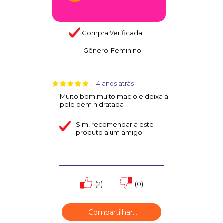
Compra Verificada
Gênero:
Feminino
-
4 anos atrás
Muito bom,muito macio e deixa a
pele bem hidratada
Sim
, recomendaria este
produto a um amigo
(2)
(0)
Compartilhar...