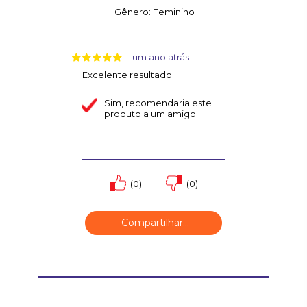
Gênero:
Feminino
-
um ano atrás
Excelente resultado
Sim
, recomendaria este
produto a um amigo
(0)
(0)
Compartilhar...