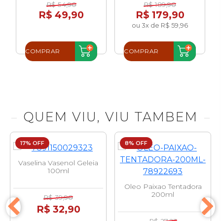
R$ 54,90
R$ 189,90
R$ 49,90
R$ 179,90
ou 3x de R$ 59,96
COMPRAR
COMPRAR
QUEM VIU, VIU TAMBEM
17% OFF
8% OFF
Vaselina Vasenol Geleia
100ml
Oleo Paixao Tentadora
200ml
R$ 39,90
R$ 32,90