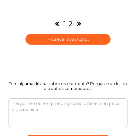
1
2
Escrever avaliação...
Tem alguma dúvida sobre este produto? Pergunte ao lojista
e a outros compradores!