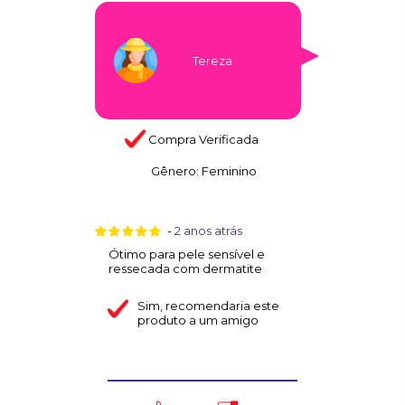
Tereza
Compra Verificada
Gênero:
Feminino
-
2 anos atrás
Ótimo para pele sensível e
ressecada com dermatite
Sim
, recomendaria este
produto a um amigo