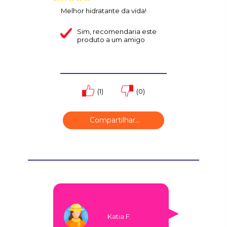
Melhor hidratante da vida!
Sim
, recomendaria este
produto a um amigo
(1)
(0)
Compartilhar...
Katia F.