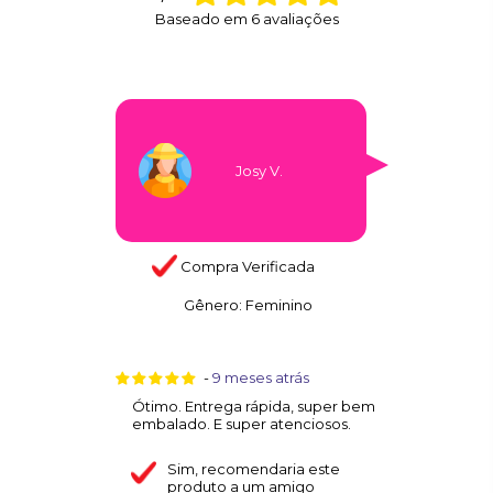
Baseado em
6
avaliações
Josy V.
Compra Verificada
Gênero:
Feminino
-
9 meses atrás
Ótimo. Entrega rápida, super bem
embalado. E super atenciosos.
Sim
, recomendaria este
produto a um amigo