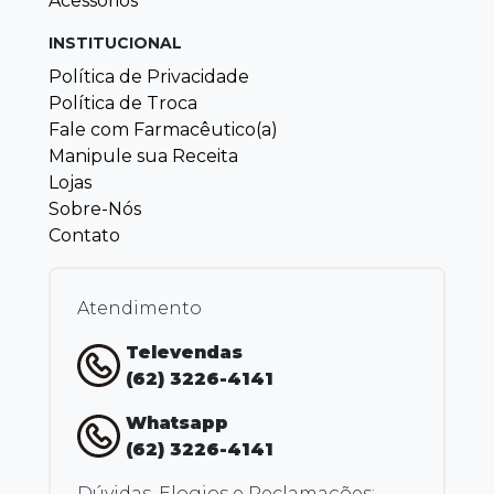
Acessórios
INSTITUCIONAL
Política de Privacidade
Política de Troca
Fale com Farmacêutico(a)
Manipule sua Receita
Lojas
Sobre-Nós
Contato
Atendimento
Televendas
(62) 3226-4141
Whatsapp
(62) 3226-4141
Dúvidas, Elogios e Reclamações: