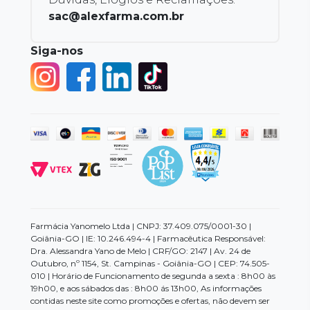
sac@alexfarma.com.br
Siga-nos
Farmácia Yanomelo Ltda | CNPJ: 37.409.075/0001-30 |
Goiânia-GO | IE: 10.246.494-4 | Farmacêutica Responsável:
Dra. Alessandra Yano de Melo | CRF/GO: 2147 | Av. 24 de
Outubro, nº 1154, St. Campinas - Goiânia-GO | CEP: 74.505-
010 | Horário de Funcionamento de segunda a sexta : 8h00 às
19h00, e aos sábados das : 8h00 ás 13h00, As informações
contidas neste site como promoções e ofertas, não devem ser