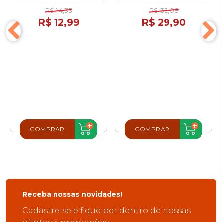
R$ 14,33
R$ 32,08
R$ 12,99
R$ 29,90
COMPRAR
COMPRAR
Receba nossas novidades!
Cadastre-se e fique por dentro de nossas