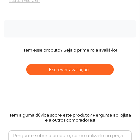
Não sei meu CEP
Tem esse produto? Seja o primeiro a avaliá-lo!
Escrever avaliação...
Tem alguma dúvida sobre este produto? Pergunte ao lojista
e a outros compradores!