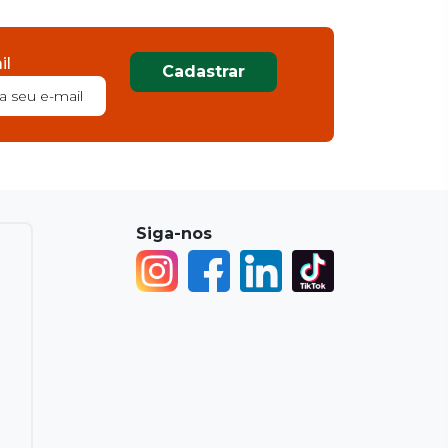
il
Cadastrar
Siga-nos