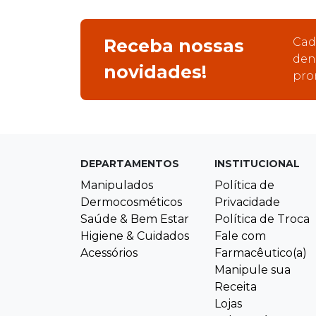
Receba nossas
Cad
den
novidades!
pro
DEPARTAMENTOS
INSTITUCIONAL
Manipulados
Política de
Dermocosméticos
Privacidade
Saúde & Bem Estar
Política de Troca
Higiene & Cuidados
Fale com
Acessórios
Farmacêutico(a)
Manipule sua
Receita
Lojas