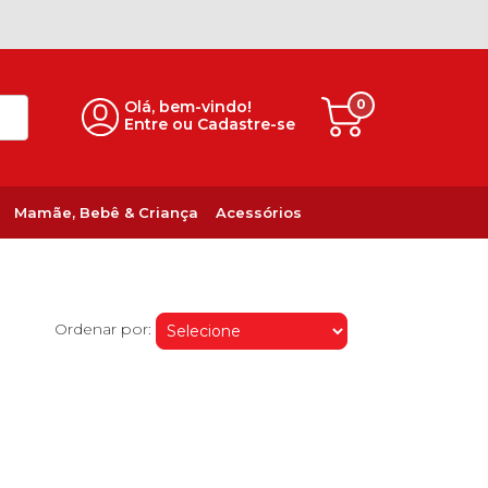
0
Olá, bem-vindo!
Entre ou Cadastre-se
Mamãe, Bebê & Criança
Acessórios
Ordenar por: