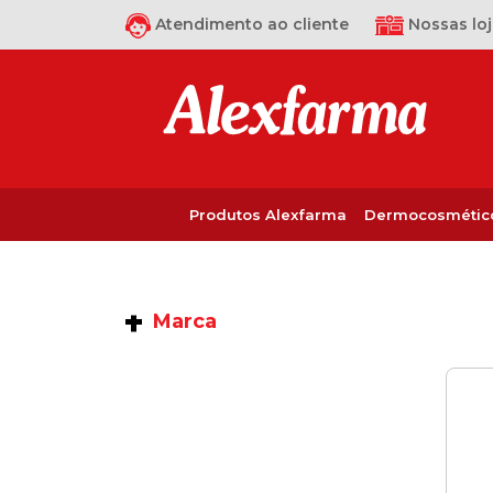
Atendimento ao cliente
Nossas loj
Produtos Alexfarma
Dermocosmétic
Marca