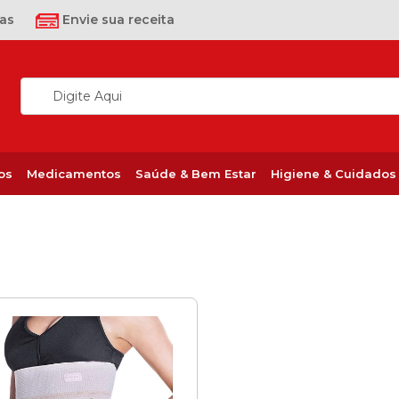
as
Envie sua receita
os
Medicamentos
Saúde & Bem Estar
Higiene & Cuidados