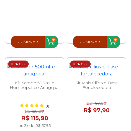
COMPRAR
COMPRAR
10% OFF
10% OFF
Kit Xarope 500ml e
Kit Mais Cilios e Base
Homeopatico Antigripal
Fortalecedora
R$ 109,80
(1)
R$ 97,90
R$ 129,80
R$ 115,90
ou 2x de R$ 57,95