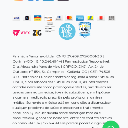
Farmácia Yanomelo Ltda | CNPJ: 37.409.075/0001-30 |
Goiânia-GO | IE: 10.246.494-4 | Farmacêutica Responsável:
Dra. Alessandra Yano de Melo | CRF/GO: 2147 | Av. 24 de
Outubro, nº 1154, St. Campinas - Goiânia-GO | CEP: 74.505-
010 | Horário de Funcionamento de segunda a sexta : 8h00 às
19h00, e aos sábados das : 8h00 ás 13h00, As informações
contidas neste site como promoções e ofertas, não devem ser
usadas para automedicação e não substituem, em hipótese
alguma a medicação prescrita pelo profissional da área
médica. Somente o médico está em condições a diagnosticar
qualquer problema de saúde e prescrever o tratamento
adequado. Qualquer dúvida sobre prescrição médica e
produtos divulgados em nosso site, entre em contato através
do nosso SAC (62) 3226-4141 e se preferir poderá dirigir-se a