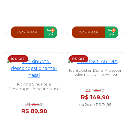
COMPRAR
COMPRAR
10% OFF
11% OFF
Kit Booster Dia e Protetor
Solar FPS 60 Sem Cor
Kit Anti Sinusite e
Descongestionante Nasal
R$ 169,80
R$ 149,90
R$ 99,90
ou 2x de R$ 74,95
R$ 89,90