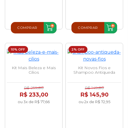
COMPRAR
COMPRAR
10% OFF
2% OFF
Kit Mais Beleza e Mais
Kit Novos Fios e
Cilios
Shampoo Antiqueda
R$ 259,80
R$ 149,80
R$ 233,00
R$ 145,90
ou 3x de R$ 77,66
ou 2x de R$ 72,95