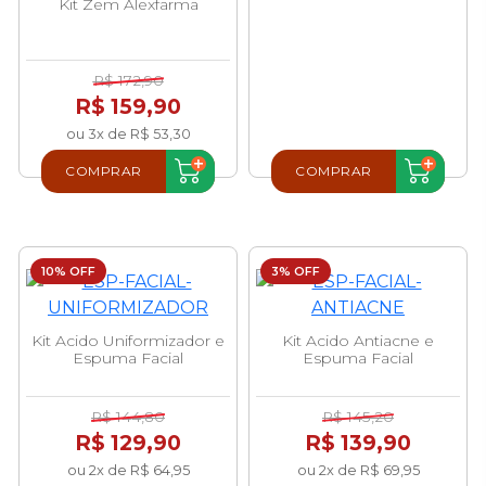
Kit Zem Alexfarma
R$ 172,90
R$ 159,90
ou 3x de R$ 53,30
COMPRAR
COMPRAR
10% OFF
3% OFF
Kit Acido Uniformizador e
Kit Acido Antiacne e
Espuma Facial
Espuma Facial
R$ 144,80
R$ 145,20
R$ 129,90
R$ 139,90
ou 2x de R$ 64,95
ou 2x de R$ 69,95