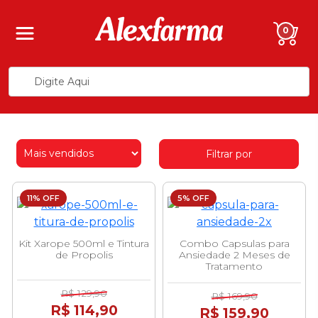
0
Filtrar por
11% OFF
5% OFF
Kit Xarope 500ml e Tintura
Combo Capsulas para
de Propolis
Ansiedade 2 Meses de
Tratamento
R$ 129,90
R$ 169,90
R$ 114,90
R$ 159,90