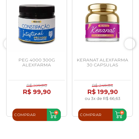
PEG 4000 300G
KERANAT ALEXFARMA
ALEXFARMA
30 CAPSULAS
R$ 109,90
R$ 245,34
R$ 99,90
R$ 199,90
ou 3x de R$ 66,63
COMPRAR
COMPRAR