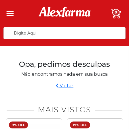
0
Opa, pedimos desculpas
Não encontramos nada em sua busca
Voltar
MAIS VISTOS
9% OFF
19% OFF