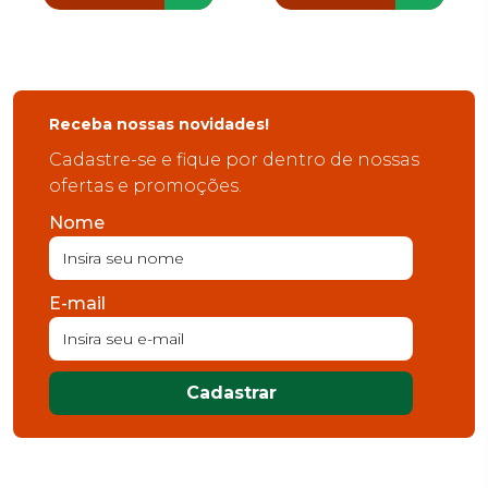
Receba nossas novidades!
Cadastre-se e fique por dentro de nossas
ofertas e promoções.
Nome
E-mail
Cadastrar