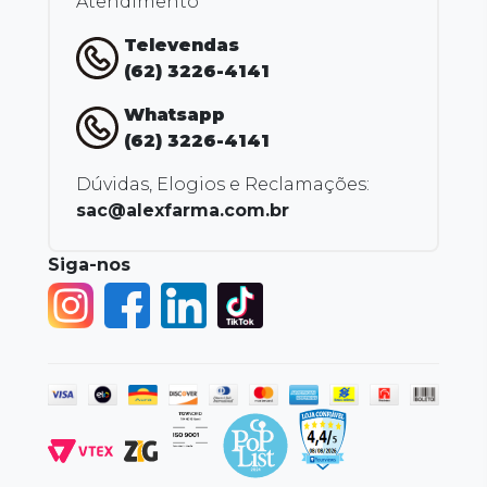
Atendimento
Televendas
(62) 3226-4141
Whatsapp
(62) 3226-4141
Dúvidas, Elogios e Reclamações:
sac@alexfarma.com.br
Siga-nos