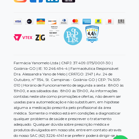
Farmácia Yanomelo Ltda | CNPJ: 37.409.075/0001-30 |
Goiânia-GO | IE: 10.246.494-4 | Farmacêutica Responsável:
Dra. Alessandra Yano de Melo | CRF/GO: 2147 | Av. 24 de
Outubro, nº 1154, St. Campinas - Goiânia-GO | CEP: 74.505-
010 | Horário de Funcionamento de segunda a sexta : 8h00 às
19h00, e aos sábados das : 8h00 ás 13h00, As informações
contidas neste site como promoções e ofertas, não devem ser
usadas para automedicação e não substituem, em hipótese
alguma a medicação prescrita pelo profissional da área
médica. Somente o médico está em condições a diagnosticar
qualquer problema de saúde e prescrever o tratamento
adequado. Qualquer dúvida sobre prescrição médica e
produtos divulgados em nosso site, entre em contato através
do nosso SAC (62) 3226-4141 e se preferir poderá dirigir-se a