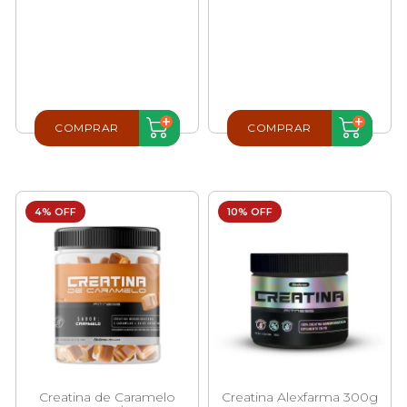
COMPRAR
COMPRAR
4% OFF
10% OFF
Creatina de Caramelo
Creatina Alexfarma 300g