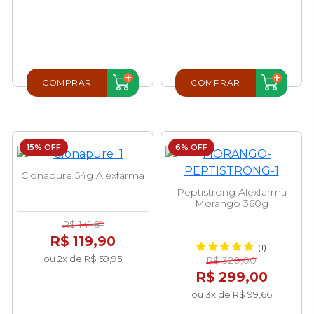
COMPRAR
COMPRAR
15% OFF
6% OFF
Clonapure 54g Alexfarma
Peptistrong Alexfarma
Morango 360g
R$ 141,81
R$ 119,90
(1)
ou 2x de R$ 59,95
R$ 320,00
R$ 299,00
ou 3x de R$ 99,66