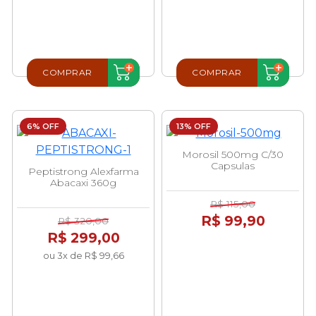
COMPRAR
COMPRAR
6% OFF
13% OFF
Morosil 500mg C/30
Capsulas
Peptistrong Alexfarma
Abacaxi 360g
R$ 115,00
R$ 99,90
R$ 320,00
R$ 299,00
ou 3x de R$ 99,66