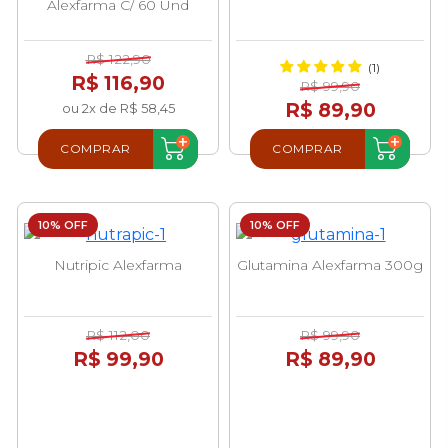
Alexfarma C/ 60 Und
R$ 122,90
(1)
R$ 116,90
R$ 99,90
R$ 89,90
ou 2x de R$ 58,45
COMPRAR
COMPRAR
10% OFF
10% OFF
Nutripic Alexfarma
Glutamina Alexfarma 300g
R$ 112,00
R$ 99,90
R$ 99,90
R$ 89,90