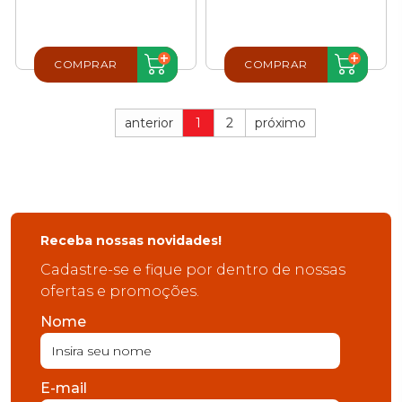
COMPRAR
COMPRAR
anterior
1
2
próximo
Receba nossas novidades!
Cadastre-se e fique por dentro de nossas
ofertas e promoções.
Nome
E-mail