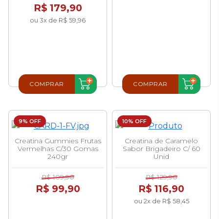
R$ 179,90
ou 3x de R$ 59,96
COMPRAR
COMPRAR
9% OFF
10% OFF
Creatina Gummies Frutas
Creatina de Caramelo
Vermelhas C/30 Gomas
Sabor Brigadeiro C/ 60
240gr
Unid
R$ 109,90
R$ 129,90
R$ 99,90
R$ 116,90
ou 2x de R$ 58,45